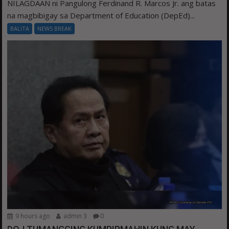
NILAGDAAN ni Pangulong Ferdinand R. Marcos Jr. ang batas
na magbibigay sa Department of Education (DepEd)...
BALITA
NEWS BREAK
9 hours ago
admin 3
0