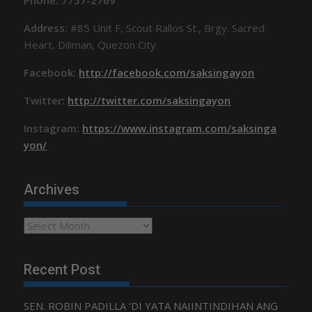
Phone: 7757-2769
Address:
#85 Unit F, Scout Rallos St., Brgy. Sacred
Heart, Diliman, Quezon City
Facebook:
http://facebook.com/saksingayon
Twitter:
http://twitter.com/saksingayon
Instagram:
https://www.instagram.com/saksinga
yon/
Archives
Archives
Recent Post
SEN. ROBIN PADILLA ‘DI YATA NAIINTINDIHAN ANG