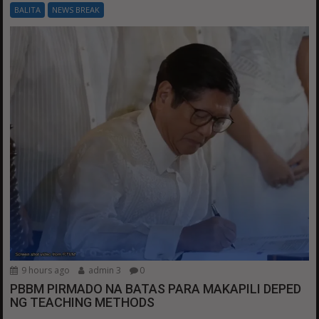
BALITA
NEWS BREAK
9 hours ago
admin 3
0
PBBM PIRMADO NA BATAS PARA MAKAPILI DEPED
NG TEACHING METHODS