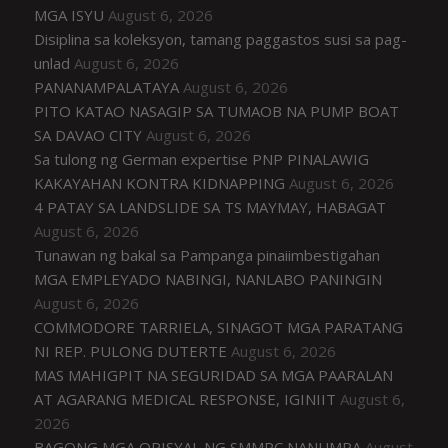
MGA ISYU
August 6, 2026
Disiplina sa koleksyon, tamang paggastos susi sa pag-
unlad
August 6, 2026
PANANAMPALATAYA
August 6, 2026
PITO KATAO NASAGIP SA TUMAOB NA PUMP BOAT
SA DAVAO CITY
August 6, 2026
Sa tulong ng German expertise PNP PINALAWIG
KAKAYAHAN KONTRA KIDNAPPING
August 6, 2026
4 PATAY SA LANDSLIDE SA TS MAYMAY, HABAGAT
August 6, 2026
Tunawan ng bakal sa Pampanga pinaiimbestigahan
MGA EMPLEYADO NABINGI, NANLABO PANINGIN
August 6, 2026
COMMODORE TARRIELA, SINAGOT MGA PARATANG
NI REP. PULONG DUTERTE
August 6, 2026
MAS MAHIGPIT NA SEGURIDAD SA MGA PAARALAN
AT AGARANG MEDICAL RESPONSE, IGINIIT
August 6,
2026
BAGONG MGA OPISYAL NG SMMPC NANUMPA
August