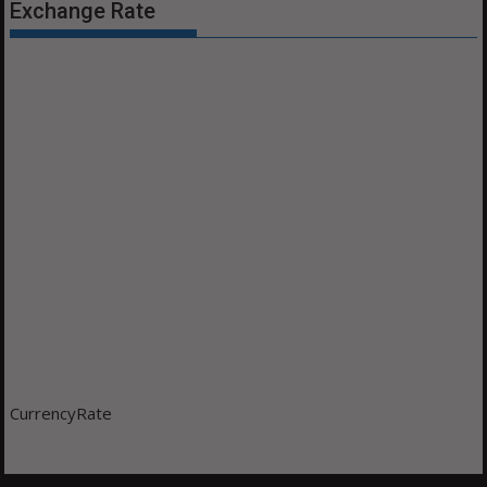
Exchange Rate
CurrencyRate