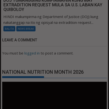
DOJ TUMANGGING KUMPIRMAHIN KUNG MAY
EXTRADITION REQUEST MULA SA U.S. LABAN KAY
QUIBOLOY
HINDI makumpirma ng Department of Justice (DOJ) kung
nakatanggap na ito ng opisyal na extradition request...
BALITA
NEWS BREAK
LEAVE A COMMENT
You must be
logged in
to post a comment.
NATIONAL NUTRITION MONTH 2026
Video
Player