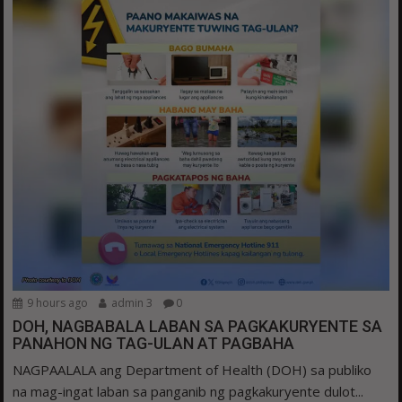
9 hours ago
admin 3
0
DOH, NAGBABALA LABAN SA PAGKAKURYENTE SA
PANAHON NG TAG-ULAN AT PAGBAHA
NAGPAALALA ang Department of Health (DOH) sa publiko
na mag-ingat laban sa panganib ng pagkakuryente dulot...