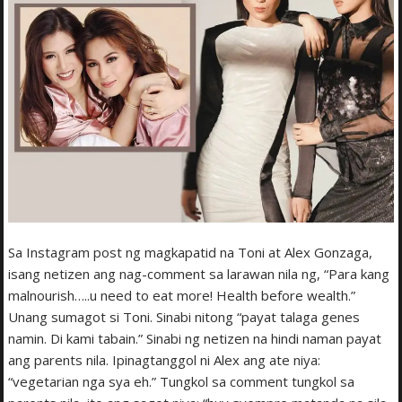
Sa Instagram post ng magkapatid na Toni at Alex Gonzaga,
isang netizen ang nag-comment sa larawan nila ng, “Para kang
malnourish…..u need to eat more! Health before wealth.”
Unang sumagot si Toni. Sinabi nitong “payat talaga genes
namin. Di kami tabain.” Sinabi ng netizen na hindi naman payat
ang parents nila. Ipinagtanggol ni Alex ang ate niya:
“vegetarian nga sya eh.” Tungkol sa comment tungkol sa