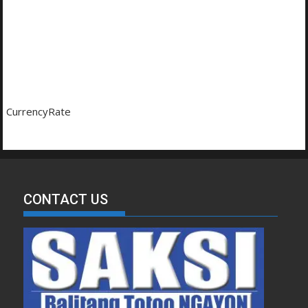
CurrencyRate
CONTACT US