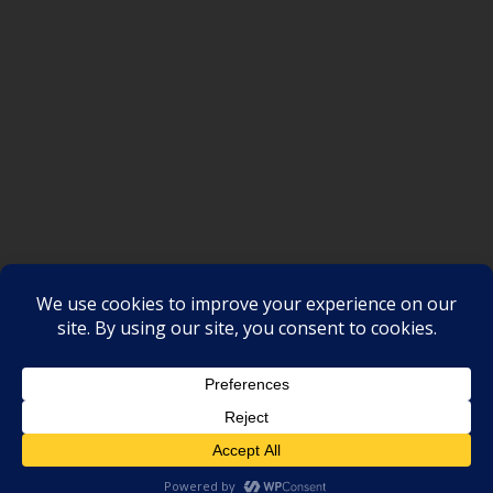
SAKSI NGAYON © All rights reserved
Proudly powered by WordPress
|
Theme: SuperMag by
Acme
Themes