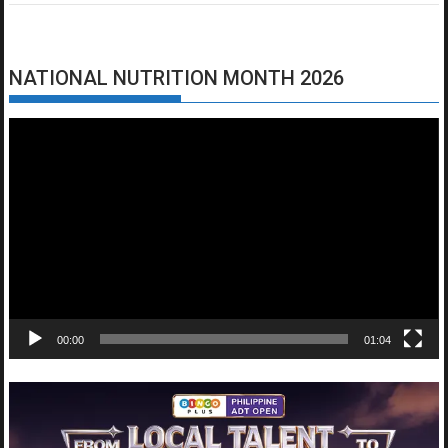
NATIONAL NUTRITION MONTH 2026
Video
Player
00:00
01:04