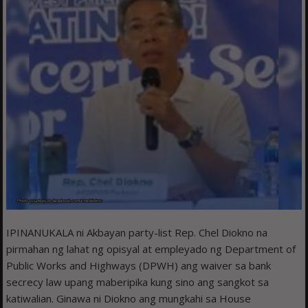
IPINANUKALA ni Akbayan party-list Rep. Chel Diokno na
pirmahan ng lahat ng opisyal at empleyado ng Department of
Public Works and Highways (DPWH) ang waiver sa bank
secrecy law upang maberipika kung sino ang sangkot sa
katiwalian. Ginawa ni Diokno ang mungkahi sa House