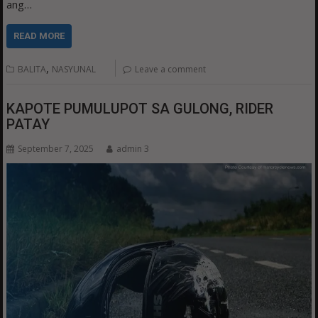
ang…
READ MORE
,
BALITA
NASYUNAL
Leave a comment
KAPOTE PUMULUPOT SA GULONG, RIDER
PATAY
September 7, 2025
admin 3