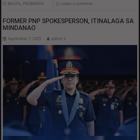
,
BALITA
PROBINSIYA
Leave a comment
FORMER PNP SPOKESPERSON, ITINALAGA SA
MINDANAO
September 7, 2025
admin 3