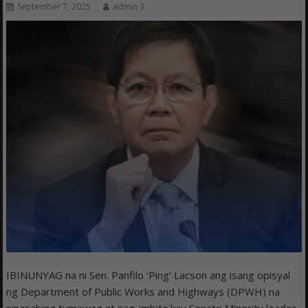
September 7, 2025
admin 3
IBINUNYAG na ni Sen. Panfilo ‘Ping’ Lacson ang isang opisyal
ng Department of Public Works and Highways (DPWH) na