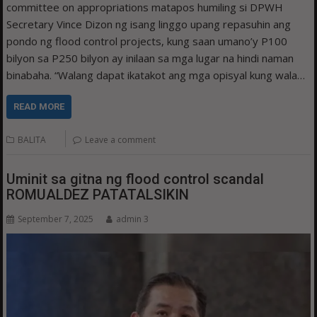
committee on appropriations matapos humiling si DPWH
Secretary Vince Dizon ng isang linggo upang repasuhin ang
pondo ng flood control projects, kung saan umano’y P100
bilyon sa P250 bilyon ay inilaan sa mga lugar na hindi naman
binabaha. “Walang dapat ikatakot ang mga opisyal kung wala…
READ MORE
BALITA
Leave a comment
Uminit sa gitna ng flood control scandal
ROMUALDEZ PATATALSIKIN
September 7, 2025
admin 3