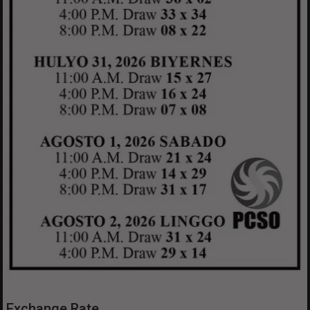
Exchange Rate