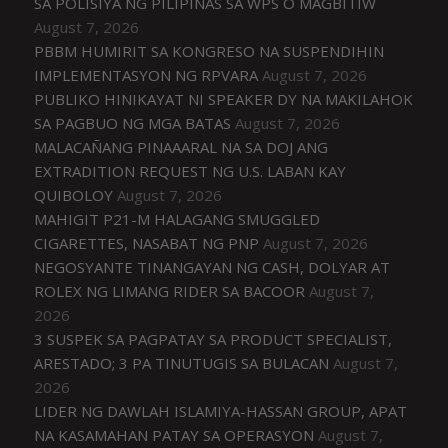
SA POLISIYA NG PILIPINAS SA WPS O MAGBITIW
August 7, 2026
PBBM HUMIRIT SA KONGRESO NA SUSPENDIHIN
IMPLEMENTASYON NG RPVARA
August 7, 2026
PUBLIKO HINIKAYAT NI SPEAKER DY NA MAKILAHOK
SA PAGBUO NG MGA BATAS
August 7, 2026
MALACAÑANG PINAAARAL NA SA DOJ ANG
EXTRADITION REQUEST NG U.S. LABAN KAY
QUIBOLOY
August 7, 2026
MAHIGIT P21-M HALAGANG SMUGGLED
CIGARETTES, NASABAT NG PNP
August 7, 2026
NEGOSYANTE TINANGAYAN NG CASH, DOLYAR AT
ROLEX NG LIMANG RIDER SA BACOOR
August 7,
2026
3 SUSPEK SA PAGPATAY SA PRODUCT SPECIALIST,
ARESTADO; 3 PA TINUTUGIS SA BULACAN
August 7,
2026
LIDER NG DAWLAH ISLAMIYA-HASSAN GROUP, APAT
NA KASAMAHAN PATAY SA OPERASYON
August 7,