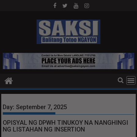
Skip
to
content
Day:
September 7, 2025
OPISYAL NG DPWH TINUKOY NA NANGHINGI
NG LISTAHAN NG INSERTION