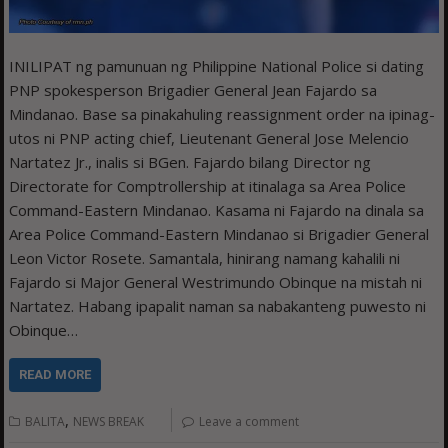
INILIPAT ng pamunuan ng Philippine National Police si dating
PNP spokesperson Brigadier General Jean Fajardo sa
Mindanao. Base sa pinakahuling reassignment order na ipinag-
utos ni PNP acting chief, Lieutenant General Jose Melencio
Nartatez Jr., inalis si BGen. Fajardo bilang Director ng
Directorate for Comptrollership at itinalaga sa Area Police
Command-Eastern Mindanao. Kasama ni Fajardo na dinala sa
Area Police Command-Eastern Mindanao si Brigadier General
Leon Victor Rosete. Samantala, hinirang namang kahalili ni
Fajardo si Major General Westrimundo Obinque na mistah ni
Nartatez. Habang ipapalit naman sa nabakanteng puwesto ni
Obinque…
READ MORE
,
BALITA
NEWS BREAK
Leave a comment