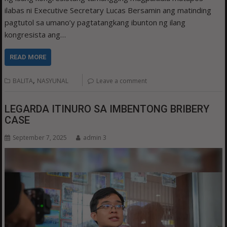
ilabas ni Executive Secretary Lucas Bersamin ang matinding
pagtutol sa umano’y pagtatangkang ibunton ng ilang
kongresista ang…
READ MORE
,
BALITA
NASYUNAL
Leave a comment
LEGARDA ITINURO SA IMBENTONG BRIBERY
CASE
September 7, 2025
admin 3