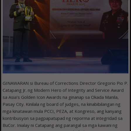
GINAWARAN si Bureau of Corrections Director Gregorio Pio P.
Catapang Jr. ng Modern Hero of Integrity and Service Award
sa Asia’s Golden Icon Awards na ginanap sa Okada Manila,
Pasay City. Kinilala ng board of judges, na kinabibilangan ng
mga kinatawan mula PCCI, PEZA, at Kongreso, ang kanyang
kontribusyon sa pagpapatupad ng reporma at integridad sa
BuCor. Inialay ni Catapang ang parangal sa mga kawani ng