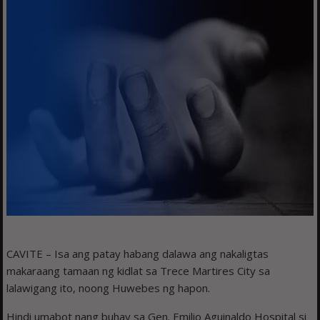
CAVITE – Isa ang patay habang dalawa ang nakaligtas
makaraang tamaan ng kidlat sa Trece Martires City sa
lalawigang ito, noong Huwebes ng hapon.
Hindi umabot nang buhay sa Gen. Emilio Aguinaldo Hospital si