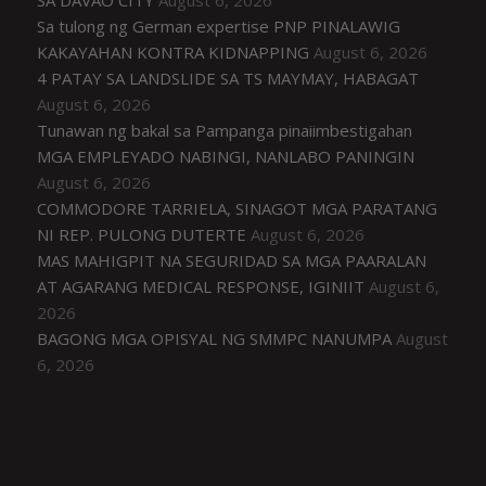
Sa tulong ng German expertise PNP PINALAWIG
KAKAYAHAN KONTRA KIDNAPPING
August 6, 2026
4 PATAY SA LANDSLIDE SA TS MAYMAY, HABAGAT
August 6, 2026
Tunawan ng bakal sa Pampanga pinaiimbestigahan
MGA EMPLEYADO NABINGI, NANLABO PANINGIN
August 6, 2026
COMMODORE TARRIELA, SINAGOT MGA PARATANG
NI REP. PULONG DUTERTE
August 6, 2026
MAS MAHIGPIT NA SEGURIDAD SA MGA PAARALAN
AT AGARANG MEDICAL RESPONSE, IGINIIT
August 6,
2026
BAGONG MGA OPISYAL NG SMMPC NANUMPA
August
6, 2026