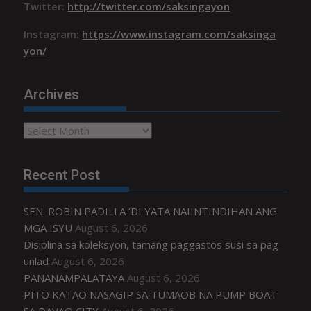
Twitter:
http://twitter.com/saksingayon
Instagram:
https://www.instagram.com/saksinga
yon/
Archives
Archives
Recent Post
SEN. ROBIN PADILLA ‘DI YATA NAIINTINDIHAN ANG
MGA ISYU
August 6, 2026
Disiplina sa koleksyon, tamang paggastos susi sa pag-
unlad
August 6, 2026
PANANAMPALATAYA
August 6, 2026
PITO KATAO NASAGIP SA TUMAOB NA PUMP BOAT
SA DAVAO CITY
August 6, 2026