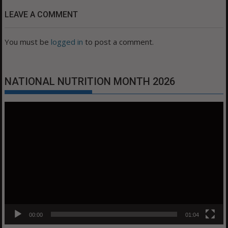
LEAVE A COMMENT
You must be
logged in
to post a comment.
NATIONAL NUTRITION MONTH 2026
Video
Player
00:00
01:04