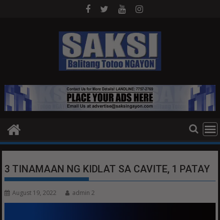
Skip
to
content
3 TINAMAAN NG KIDLAT SA CAVITE, 1 PATAY
August 19, 2022
admin 2