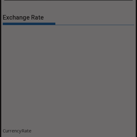
Exchange Rate
CurrencyRate