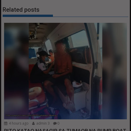
Related posts
4 hours ago
admin 3
0
PITO KATAO NASAGIP SA TUMAOB NA PUMP BOAT