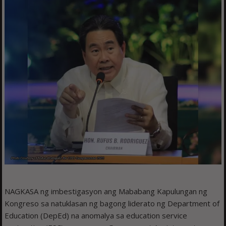
NAGKASA ng imbestigasyon ang Mababang Kapulungan ng
Kongreso sa natuklasan ng bagong liderato ng Department of
Education (DepEd) na anomalya sa education service