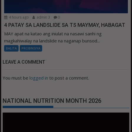
4 hours ago
admin 3
0
4 PATAY SA LANDSLIDE SA TS MAYMAY, HABAGAT
MAY apat na katao ang iniulat na nasawi sanhi ng
magkahiwalay na landslide na naganap bunsod...
BALITA
PROBINSIYA
LEAVE A COMMENT
You must be
logged in
to post a comment.
NATIONAL NUTRITION MONTH 2026
Video
Player