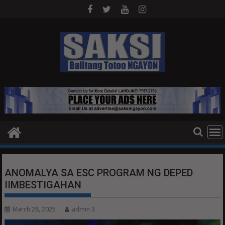
Skip
to
content
ANOMALYA SA ESC PROGRAM NG DEPED
IIMBESTIGAHAN
March 28, 2025
admin 3