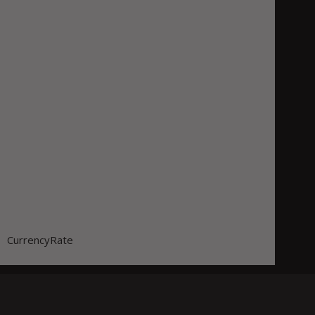
CurrencyRate