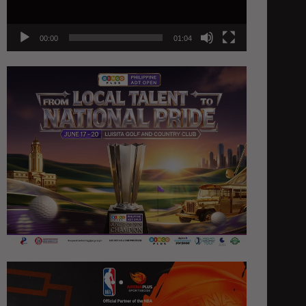
00:00
01:04