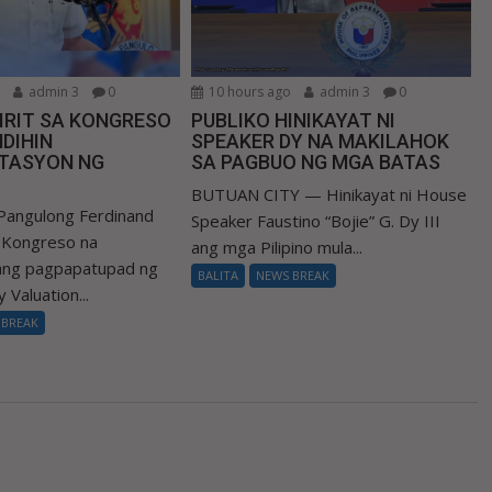
o
admin 3
0
10 hours ago
admin 3
0
IRIT SA KONGRESO
PUBLIKO HINIKAYAT NI
DIHIN
SPEAKER DY NA MAKILAHOK
TASYON NG
SA PAGBUO NG MGA BATAS
BUTUAN CITY — Hinikayat ni House
Pangulong Ferdinand
Speaker Faustino “Bojie” G. Dy III
a Kongreso na
ang mga Pilipino mula...
 ang pagpapatupad ng
BALITA
NEWS BREAK
 Valuation...
 BREAK