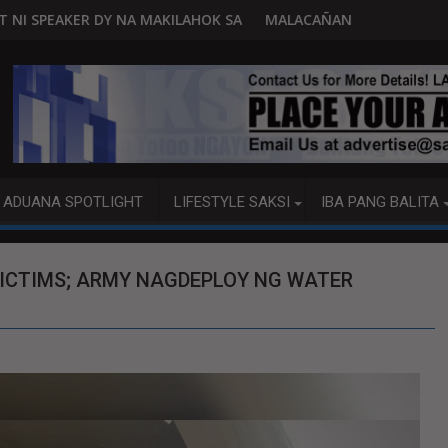
LAHOK SA PAGBUO NG MGA BATAS
MALACAÑANG PINAAARAL NA SA DOJ ANG EXTRADITION
ADUANA SPOTLIGHT
LIFESTYLE SAKSI
IBA PANG BALITA
VICTIMS; ARMY NAGDEPLOY NG WATER