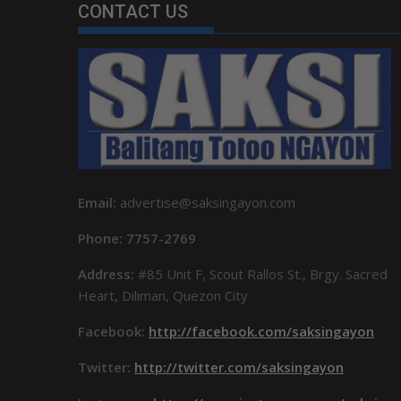
CONTACT US
Email:
advertise@saksingayon.com
Phone: 7757-2769
Address:
#85 Unit F, Scout Rallos St., Brgy. Sacred
Heart, Diliman, Quezon City
Facebook:
http://facebook.com/saksingayon
Twitter:
http://twitter.com/saksingayon