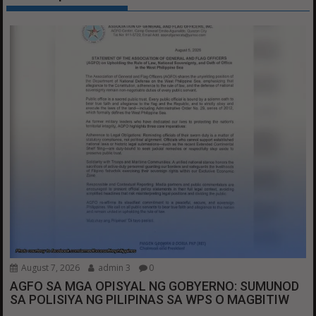
August 7, 2026
admin 3
0
AGFO SA MGA OPISYAL NG GOBYERNO: SUMUNOD
SA POLISIYA NG PILIPINAS SA WPS O MAGBITIW