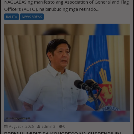
NAGLABAS ng manifesto ang Association of General and Flag
Officers (AGFO), na binubuo ng mga retirado...
BALITA
NEWS BREAK
August 7, 2026
admin 3
0