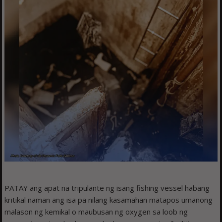
PATAY ang apat na tripulante ng isang fishing vessel habang
kritikal naman ang isa pa nilang kasamahan matapos umanong
malason ng kemikal o maubusan ng oxygen sa loob ng