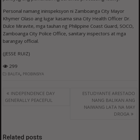
Personal namang ininspeksyon ni Zamboanga City Mayor
Khymer Olaso ang lugar kasama sina City Health Officer Dr.
Dulce Miravite, mga tauhan ng Philippine Coast Guard, SOCO,
Zamboanga City Police Office, sanitary inspectors at mga
barangay official.
(JESSE RUIZ)
299
,
BALITA
PROBINSIYA
Post
INDEPENDENCE DAY
ESTUDYANTE ARESTADO
navigation
GENERALLY PEACEFUL
NANG BALIKAN ANG
NAIWANG LATA NA MAY
DROGA
Related posts