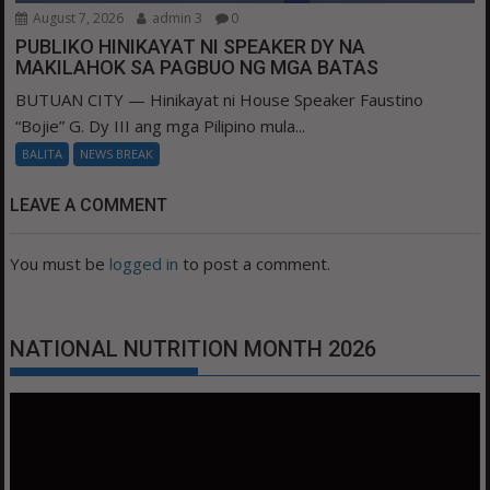
August 7, 2026
admin 3
0
PUBLIKO HINIKAYAT NI SPEAKER DY NA
MAKILAHOK SA PAGBUO NG MGA BATAS
BUTUAN CITY — Hinikayat ni House Speaker Faustino
“Bojie” G. Dy III ang mga Pilipino mula...
BALITA
NEWS BREAK
LEAVE A COMMENT
You must be
logged in
to post a comment.
NATIONAL NUTRITION MONTH 2026
Video
Player