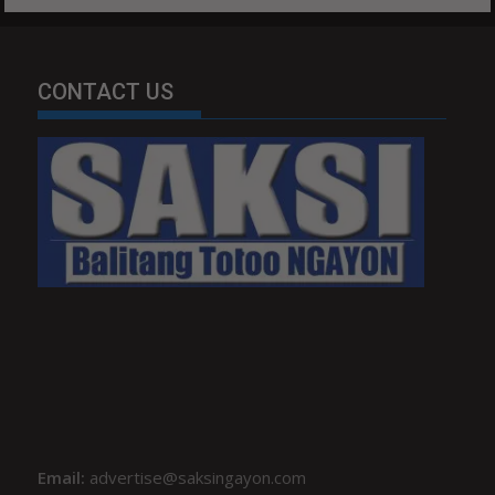
CONTACT US
Email:
advertise@saksingayon.com