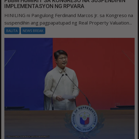
PBBM HUMIRIT SA KONGRESO NA SUSPENDIHIN
IMPLEMENTASYON NG RPVARA
HINILING ni Pangulong Ferdinand Marcos Jr. sa Kongreso na
suspendihin ang pagpapatupad ng Real Property Valuation...
BALITA
NEWS BREAK