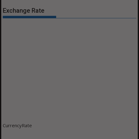
Exchange Rate
CurrencyRate