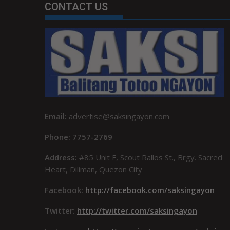
CONTACT US
Email:
advertise@saksingayon.com
Phone: 7757-2769
Address:
#85 Unit F, Scout Rallos St., Brgy. Sacred
Heart, Diliman, Quezon City
Facebook:
http://facebook.com/saksingayon
Twitter:
http://twitter.com/saksingayon