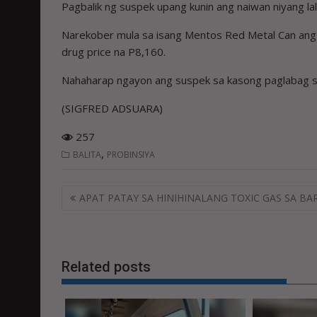
Pagbalik ng suspek upang kunin ang naiwan niyang l
Narekober mula sa isang Mentos Red Metal Can ang 
drug price na P8,160.
Nahaharap ngayon ang suspek sa kasong paglabag 
(SIGFRED ADSUARA)
257
,
BALITA
PROBINSIYA
Post
APAT PATAY SA HINIHINALANG TOXIC GAS SA BA
navigation
Related posts