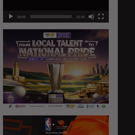
00:00
01:04