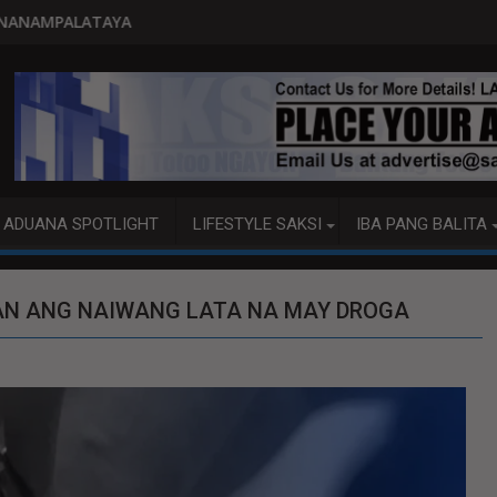
PITO KATAO NASAGIP SA TUMAOB
ADUANA SPOTLIGHT
LIFESTYLE SAKSI
IBA PANG BALITA
AN ANG NAIWANG LATA NA MAY DROGA