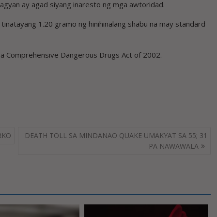
alagyan ay agad siyang inaresto ng mga awtoridad.
tinatayang 1.20 gramo ng hinihinalang shabu na may standard
sa Comprehensive Dangerous Drugs Act of 2002.
RKO
DEATH TOLL SA MINDANAO QUAKE UMAKYAT SA 55; 31
PA NAWAWALA