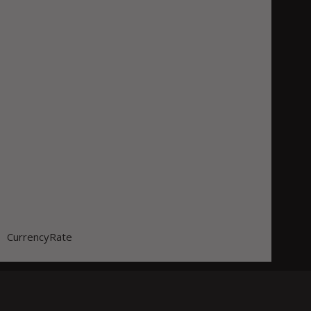
CurrencyRate