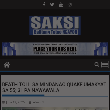
Skip
to
content
DEATH TOLL SA MINDANAO QUAKE UMAKYAT
SA 55; 31 PA NAWAWALA
June 12, 2026
admin 3