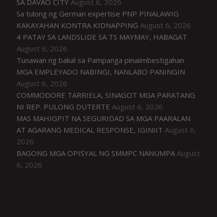
SA DAVAO CITY
August 6, 2026
Sa tulong ng German expertise PNP PINALAWIG
KAKAYAHAN KONTRA KIDNAPPING
August 6, 2026
4 PATAY SA LANDSLIDE SA TS MAYMAY, HABAGAT
August 6, 2026
Tunawan ng bakal sa Pampanga pinaiimbestigahan
MGA EMPLEYADO NABINGI, NANLABO PANINGIN
August 6, 2026
COMMODORE TARRIELA, SINAGOT MGA PARATANG
NI REP. PULONG DUTERTE
August 6, 2026
MAS MAHIGPIT NA SEGURIDAD SA MGA PAARALAN
AT AGARANG MEDICAL RESPONSE, IGINIIT
August 6,
2026
BAGONG MGA OPISYAL NG SMMPC NANUMPA
August
6, 2026