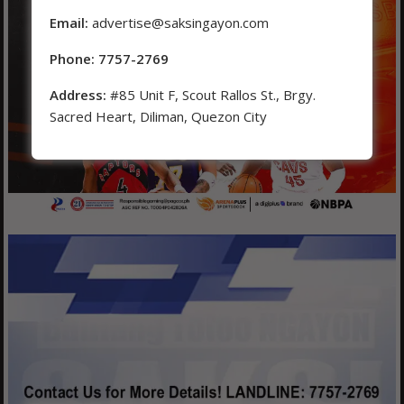
Email:
advertise@saksingayon.com
Phone: 7757-2769
Address:
#85 Unit F, Scout Rallos St., Brgy.
Sacred Heart, Diliman, Quezon City