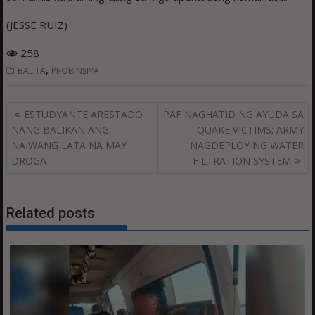
(JESSE RUIZ)
258
,
BALITA
PROBINSIYA
Post
ESTUDYANTE ARESTADO
PAF NAGHATID NG AYUDA SA
navigation
NANG BALIKAN ANG
QUAKE VICTIMS; ARMY
NAIWANG LATA NA MAY
NAGDEPLOY NG WATER
DROGA
FILTRATION SYSTEM
Related posts