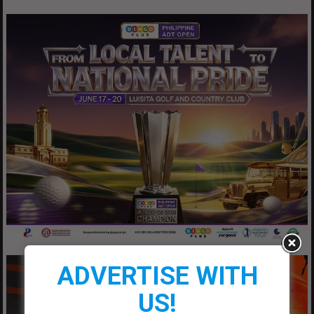
ADVERTISE WITH
US!