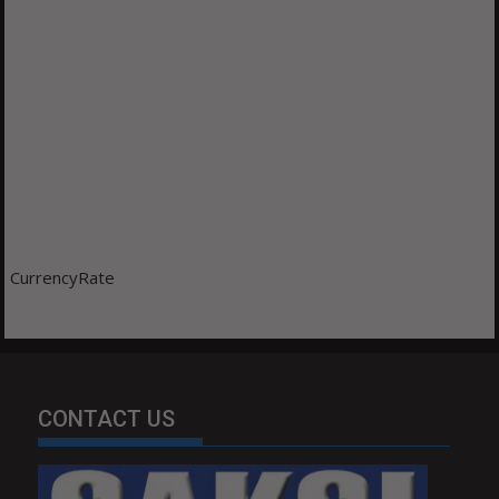
CurrencyRate
CONTACT US