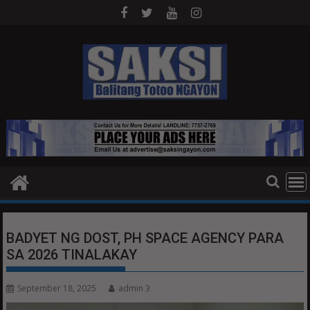
Skip
to
content
BADYET NG DOST, PH SPACE AGENCY PARA
SA 2026 TINALAKAY
September 18, 2025
admin 3