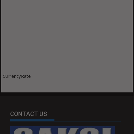
CurrencyRate
CONTACT US