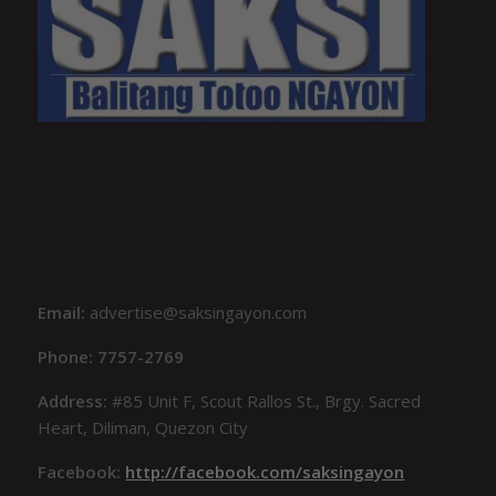
Email:
advertise@saksingayon.com
Phone: 7757-2769
Address:
#85 Unit F, Scout Rallos St., Brgy. Sacred
Heart, Diliman, Quezon City
Facebook:
http://facebook.com/saksingayon