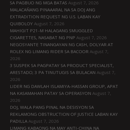
SA PAGBUO NG MGA BATAS
August 7, 2026
MALACAÑANG PINAAARAL NA SA DOJ ANG
EXTRADITION REQUEST NG U.S. LABAN KAY
QUIBOLOY
August 7, 2026
MAHIGIT P21-M HALAGANG SMUGGLED
CIGARETTES, NASABAT NG PNP
August 7, 2026
NEGOSYANTE TINANGAYAN NG CASH, DOLYAR AT
ROLEX NG LIMANG RIDER SA BACOOR
August 7,
2026
3 SUSPEK SA PAGPATAY SA PRODUCT SPECIALIST,
ARESTADO; 3 PA TINUTUGIS SA BULACAN
August 7,
2026
LIDER NG DAWLAH ISLAMIYA-HASSAN GROUP, APAT
NA KASAMAHAN PATAY SA OPERASYON
August 7,
2026
DOJ, WALA PANG PINAL NA DESISYON SA
REKLAMONG OBSTRUCTION OF JUSTICE LABAN KAY
PADILLA
August 7, 2026
LIMANG KABAONG NA MAY ANTI-CHINA NA