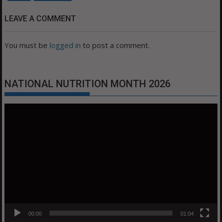
LEAVE A COMMENT
You must be
logged in
to post a comment.
NATIONAL NUTRITION MONTH 2026
Video
Player
00:00
01:04