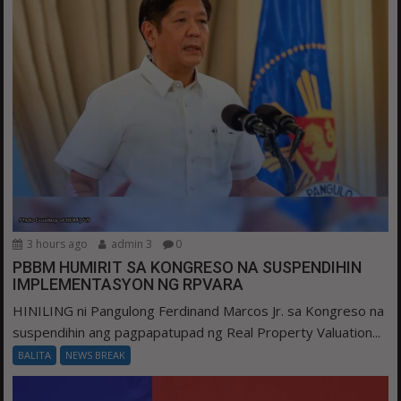
3 hours ago
admin 3
0
PBBM HUMIRIT SA KONGRESO NA SUSPENDIHIN
IMPLEMENTASYON NG RPVARA
HINILING ni Pangulong Ferdinand Marcos Jr. sa Kongreso na
suspendihin ang pagpapatupad ng Real Property Valuation...
BALITA
NEWS BREAK