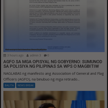
3 hours ago
admin 3
0
AGFO SA MGA OPISYAL NG GOBYERNO: SUMUNOD
SA POLISIYA NG PILIPINAS SA WPS O MAGBITIW
NAGLABAS ng manifesto ang Association of General and Flag
Officers (AGFO), na binubuo ng mga retirado...
BALITA
NEWS BREAK