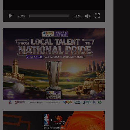
00:00
01:04