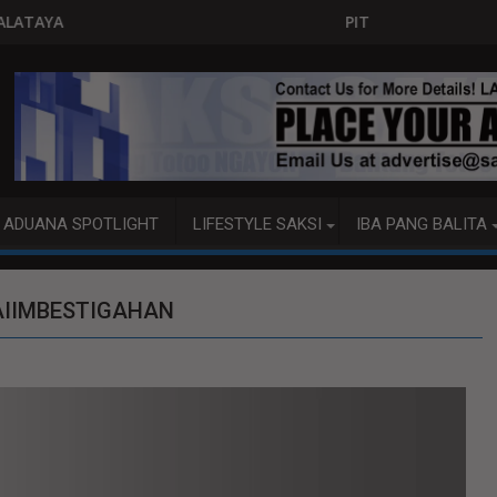
PITO KATAO NASAGIP SA TUMAOB NA PUM
ADUANA SPOTLIGHT
LIFESTYLE SAKSI
IBA PANG BALITA
AIIMBESTIGAHAN