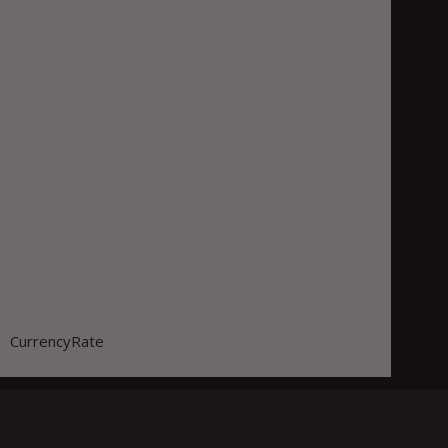
CurrencyRate