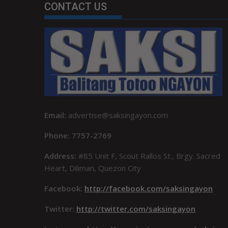
CONTACT US
Email:
advertise@saksingayon.com
Phone: 7757-2769
Address:
#85 Unit F, Scout Rallos St., Brgy. Sacred
Heart, Diliman, Quezon City
Facebook:
http://facebook.com/saksingayon
Twitter:
http://twitter.com/saksingayon