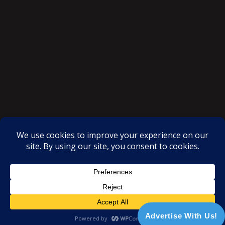
SAKSI NGAYON © All rights reserved
Proudly powered by WordPress
|
Theme: SuperMag by
Acme
Themes
Advertise With Us!