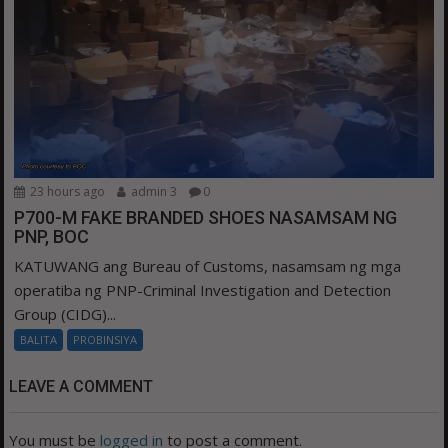
23 hours ago
admin 3
0
P700-M FAKE BRANDED SHOES NASAMSAM NG
PNP, BOC
KATUWANG ang Bureau of Customs, nasamsam ng mga
operatiba ng PNP-Criminal Investigation and Detection
Group (CIDG)...
BALITA
PROBINSIYA
LEAVE A COMMENT
You must be
logged in
to post a comment.