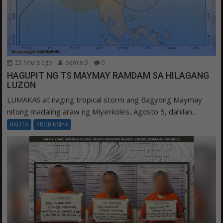
23 hours ago
admin 3
0
HAGUPIT NG TS MAYMAY RAMDAM SA HILAGANG
LUZON
LUMAKAS at naging tropical storm ang Bagyong Maymay
nitong madaling araw ng Miyerkoles, Agosto 5, dahilan...
BALITA
PROBINSIYA