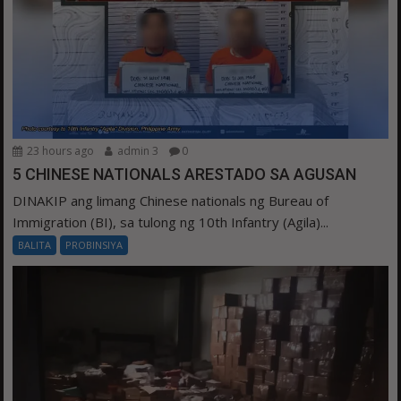
23 hours ago
admin 3
0
5 CHINESE NATIONALS ARESTADO SA AGUSAN
DINAKIP ang limang Chinese nationals ng Bureau of
Immigration (BI), sa tulong ng 10th Infantry (Agila)...
BALITA
PROBINSIYA