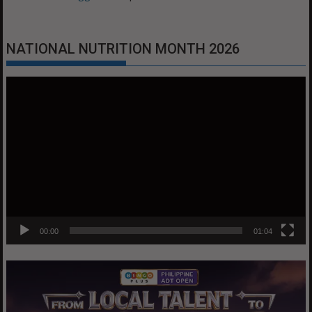
NATIONAL NUTRITION MONTH 2026
Video
Player
00:00
01:04