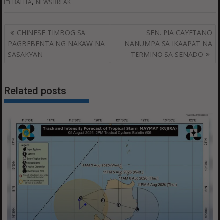
,
BALITA
NEWS BREAK
Post
CHINESE TIMBOG SA
SEN. PIA CAYETANO
navigation
PAGBEBENTA NG NAKAW NA
NANUMPA SA IKAAPAT NA
SASAKYAN
TERMINO SA SENADO
Related posts