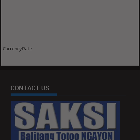
CurrencyRate
CONTACT US