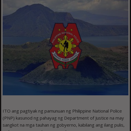
ITO ang pagtiyak ng pamunuan ng Philippine National Police
(PNP) kasunod ng pahayag ng Department of Justice na may
sangkot na mga tauhan ng gobyerno, kabilang ang ilang pulis,