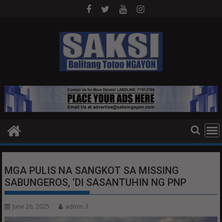
Skip
to
content
MGA PULIS NA SANGKOT SA MISSING
SABUNGEROS, ‘DI SASANTUHIN NG PNP
June 26, 2025
admin 3