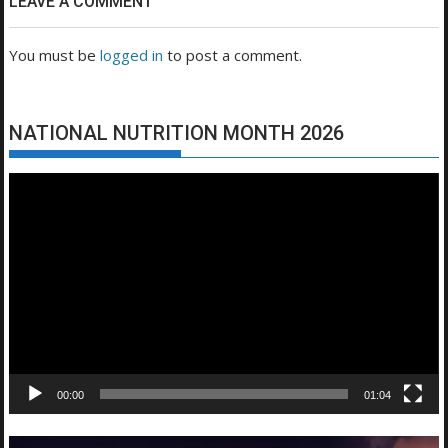
LEAVE A COMMENT
You must be
logged in
to post a comment.
NATIONAL NUTRITION MONTH 2026
Video
Player
00:00
01:04