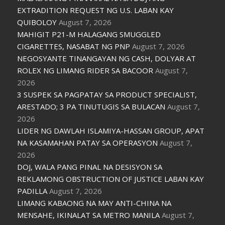
EXTRADITION REQUEST NG U.S. LABAN KAY
QUIBOLOY
August 7, 2026
MAHIGIT P21-M HALAGANG SMUGGLED
CIGARETTES, NASABAT NG PNP
August 7, 2026
NEGOSYANTE TINANGAYAN NG CASH, DOLYAR AT
ROLEX NG LIMANG RIDER SA BACOOR
August 7,
2026
3 SUSPEK SA PAGPATAY SA PRODUCT SPECIALIST,
ARESTADO; 3 PA TINUTUGIS SA BULACAN
August 7,
2026
LIDER NG DAWLAH ISLAMIYA-HASSAN GROUP, APAT
NA KASAMAHAN PATAY SA OPERASYON
August 7,
2026
DOJ, WALA PANG PINAL NA DESISYON SA
REKLAMONG OBSTRUCTION OF JUSTICE LABAN KAY
PADILLA
August 7, 2026
LIMANG KABAONG NA MAY ANTI-CHINA NA
MENSAHE, IKINALAT SA METRO MANILA
August 7,