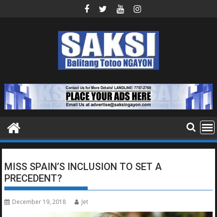
Skip
to
content
MISS SPAIN’S INCLUSION TO SET A
PRECEDENT?
December 19, 2018
Jet