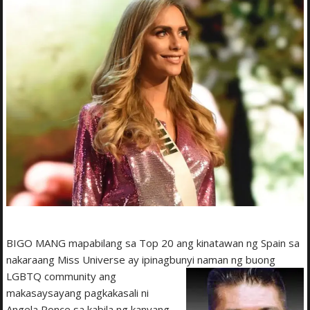
BIGO MANG mapabilang sa Top 20 ang kinatawan ng Spain sa
nakaraang Miss Universe ay ipinagbunyi
naman ng buong
LGBTQ community ang
makasaysayang pagkakasali ni
Angela Ponce sa kabila ng kanyang