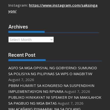
Instagram:
https://www.instagram.com/saksinga
yon/
Archives
Archives
Recent Post
AGFO SA MGA OPISYAL NG GOBYERNO: SUMUNOD
SA POLISIYA NG PILIPINAS SA WPS O MAGBITIW
August 7, 2026
PBBM HUMIRIT SA KONGRESO NA SUSPENDIHIN
IMPLEMENTASYON NG RPVARA
August 7, 2026
PUBLIKO HINIKAYAT NI SPEAKER DY NA MAKILAHOK
SA PAGBUO NG MGA BATAS
August 7, 2026
MALACAÑANG PINAAARAL NA SA DOJ ANG