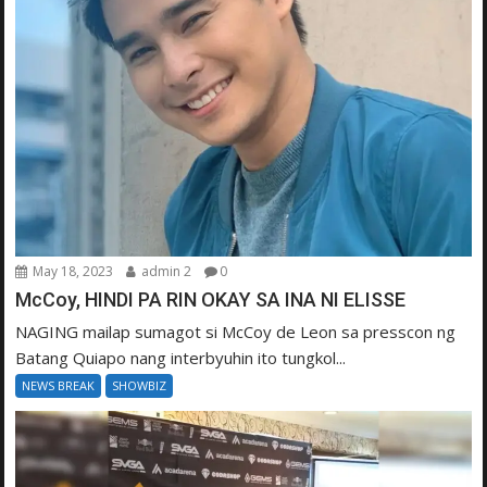
May 18, 2023
admin 2
0
McCoy, HINDI PA RIN OKAY SA INA NI ELISSE
NAGING mailap sumagot si McCoy de Leon sa presscon ng
Batang Quiapo nang interbyuhin ito tungkol...
NEWS BREAK
SHOWBIZ