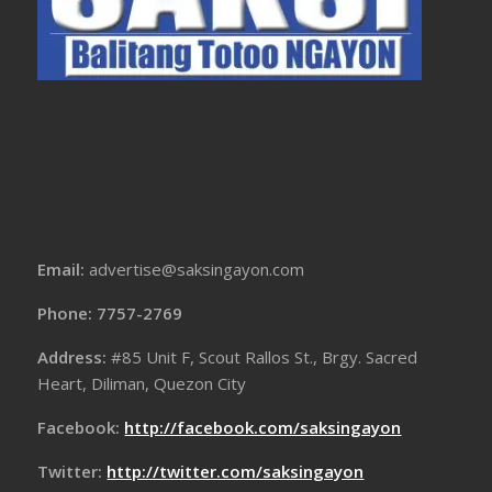
Email:
advertise@saksingayon.com
Phone: 7757-2769
Address:
#85 Unit F, Scout Rallos St., Brgy. Sacred
Heart, Diliman, Quezon City
Facebook:
http://facebook.com/saksingayon
Twitter:
http://twitter.com/saksingayon