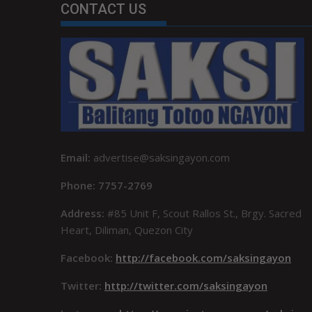
CONTACT US
Email:
advertise@saksingayon.com
Phone: 7757-2769
Address:
#85 Unit F, Scout Rallos St., Brgy. Sacred
Heart, Diliman, Quezon City
Facebook:
http://facebook.com/saksingayon
Twitter:
http://twitter.com/saksingayon