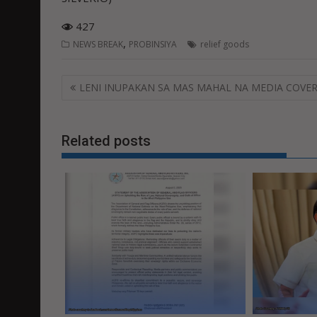
427
,
NEWS BREAK
PROBINSIYA
relief goods
Post
LENI INUPAKAN SA MAS MAHAL NA MEDIA COVE
navigation
Related posts