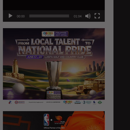
00:00
01:04