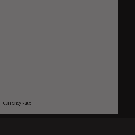
CurrencyRate