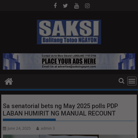
Skip
to
content
Sa senatorial bets ng May 2025 polls PDP
LABAN HUMIRIT NG MANUAL RECOUNT
June 24, 2025
admin 3