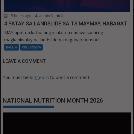
15 hours ago
admin 3
0
4 PATAY SA LANDSLIDE SA TS MAYMAY, HABAGAT
MAY apat na katao ang iniulat na nasawi sanhi ng
magkahiwalay na landslide na naganap bunsod...
BALITA
PROBINSIYA
LEAVE A COMMENT
You must be
logged in
to post a comment.
NATIONAL NUTRITION MONTH 2026
Video
Player