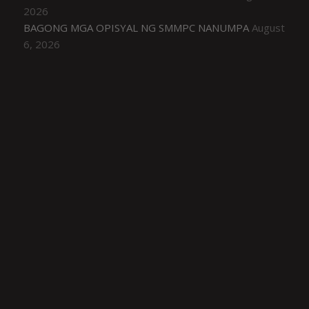
2026
BAGONG MGA OPISYAL NG SMMPC NANUMPA
August
6, 2026