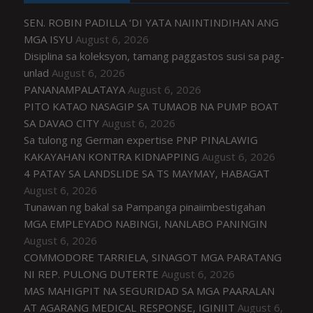
SEN. ROBIN PADILLA ‘DI YATA NAIINTINDIHAN ANG
MGA ISYU
August 6, 2026
Disiplina sa koleksyon, tamang paggastos susi sa pag-
unlad
August 6, 2026
PANANAMPALATAYA
August 6, 2026
PITO KATAO NASAGIP SA TUMAOB NA PUMP BOAT
SA DAVAO CITY
August 6, 2026
Sa tulong ng German expertise PNP PINALAWIG
KAKAYAHAN KONTRA KIDNAPPING
August 6, 2026
4 PATAY SA LANDSLIDE SA TS MAYMAY, HABAGAT
August 6, 2026
Tunawan ng bakal sa Pampanga pinaiimbestigahan
MGA EMPLEYADO NABINGI, NANLABO PANINGIN
August 6, 2026
COMMODORE TARRIELA, SINAGOT MGA PARATANG
NI REP. PULONG DUTERTE
August 6, 2026
MAS MAHIGPIT NA SEGURIDAD SA MGA PAARALAN
AT AGARANG MEDICAL RESPONSE, IGINIIT
August 6,