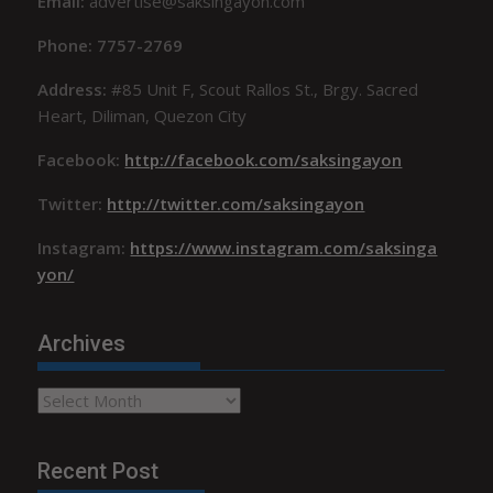
Email:
advertise@saksingayon.com
Phone: 7757-2769
Address:
#85 Unit F, Scout Rallos St., Brgy. Sacred
Heart, Diliman, Quezon City
Facebook:
http://facebook.com/saksingayon
Twitter:
http://twitter.com/saksingayon
Instagram:
https://www.instagram.com/saksinga
yon/
Archives
Archives
Recent Post