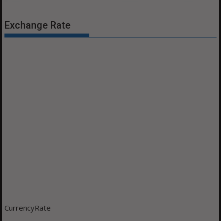
Exchange Rate
CurrencyRate