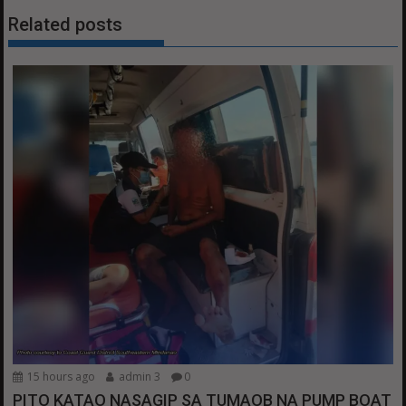
Related posts
15 hours ago
admin 3
0
PITO KATAO NASAGIP SA TUMAOB NA PUMP BOAT