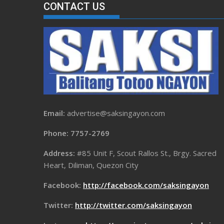
CONTACT US
Email:
advertise@saksingayon.com
Phone: 7757-2769
Address:
#85 Unit F, Scout Rallos St., Brgy. Sacred
Heart, Diliman, Quezon City
Facebook:
http://facebook.com/saksingayon
Twitter:
http://twitter.com/saksingayon