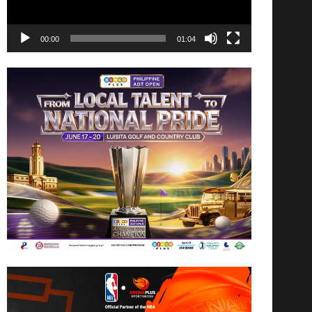
00:00
01:04