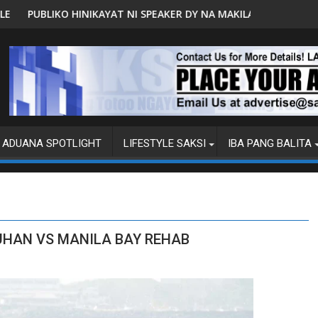
 RPVARA
IKAYAT NI SPEAKER DY NA MAKILAHOK SA PAGBUO NG MGA BATAS
MALACAÑANG PINAAAR
ADUANA SPOTLIGHT
LIFESTYLE SAKSI
IBA PANG BALITA
UHAN VS MANILA BAY REHAB