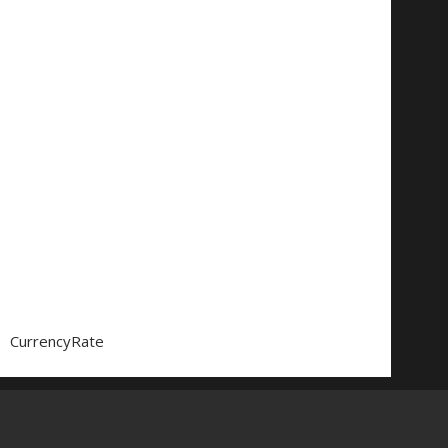
CurrencyRate