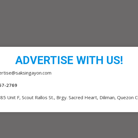
ADVERTISE WITH US!
ertise@saksingayon.com
57-2769
85 Unit F, Scout Rallos St., Brgy. Sacred Heart, Diliman, Quezon C