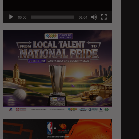
00:00
01:04