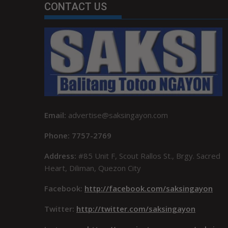
CONTACT US
Email:
advertise@saksingayon.com
Phone: 7757-2769
Address:
#85 Unit F, Scout Rallos St., Brgy. Sacred
Heart, Diliman, Quezon City
Facebook:
http://facebook.com/saksingayon
Twitter:
http://twitter.com/saksingayon