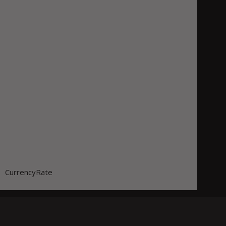
CurrencyRate