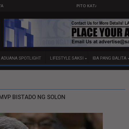
PITO KATAO NASAGIP SA TUMAOB NA PUMP BOAT S
ADUANA SPOTLIGHT
LIFESTYLE SAKSI
IBA PANG BALITA
, MVP BISTADO NG SOLON