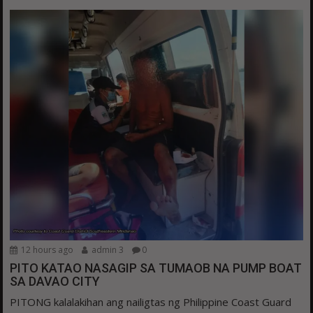
12 hours ago
admin 3
0
PITO KATAO NASAGIP SA TUMAOB NA PUMP BOAT
SA DAVAO CITY
PITONG kalalakihan ang nailigtas ng Philippine Coast Guard