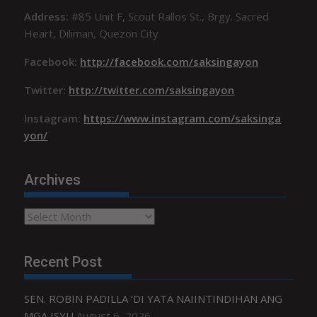
Address:
#85 Unit F, Scout Rallos St., Brgy. Sacred
Heart, Diliman, Quezon City
Facebook:
http://facebook.com/saksingayon
Twitter:
http://twitter.com/saksingayon
Instagram:
https://www.instagram.com/saksinga
yon/
Archives
Archives
Recent Post
SEN. ROBIN PADILLA ‘DI YATA NAIINTINDIHAN ANG
MGA ISYU
August 6, 2026