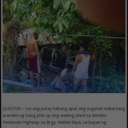
QUEZON – Isa ang patay habang apat ang sugatan makaraang
araruhin ng isang pick-up ang waiting shed sa Bondoc
Peninsula Highway sa Brgy. Mabini Ilaya, sa bayan ng