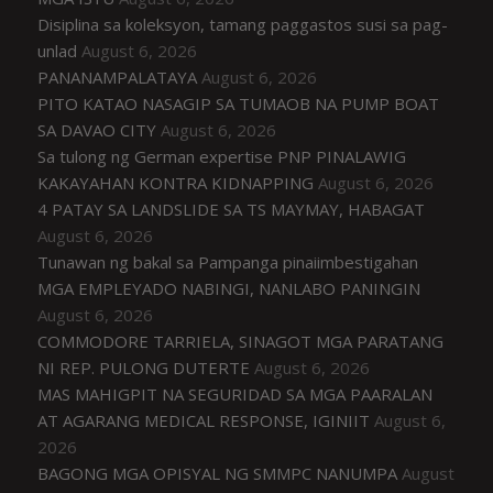
Disiplina sa koleksyon, tamang paggastos susi sa pag-
unlad
August 6, 2026
PANANAMPALATAYA
August 6, 2026
PITO KATAO NASAGIP SA TUMAOB NA PUMP BOAT
SA DAVAO CITY
August 6, 2026
Sa tulong ng German expertise PNP PINALAWIG
KAKAYAHAN KONTRA KIDNAPPING
August 6, 2026
4 PATAY SA LANDSLIDE SA TS MAYMAY, HABAGAT
August 6, 2026
Tunawan ng bakal sa Pampanga pinaiimbestigahan
MGA EMPLEYADO NABINGI, NANLABO PANINGIN
August 6, 2026
COMMODORE TARRIELA, SINAGOT MGA PARATANG
NI REP. PULONG DUTERTE
August 6, 2026
MAS MAHIGPIT NA SEGURIDAD SA MGA PAARALAN
AT AGARANG MEDICAL RESPONSE, IGINIIT
August 6,
2026
BAGONG MGA OPISYAL NG SMMPC NANUMPA
August