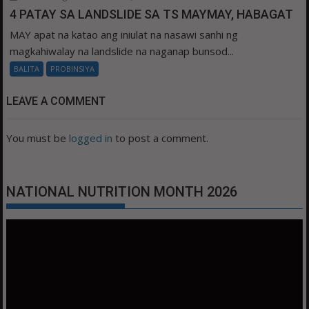
4 PATAY SA LANDSLIDE SA TS MAYMAY, HABAGAT
MAY apat na katao ang iniulat na nasawi sanhi ng
magkahiwalay na landslide na naganap bunsod...
BALITA
PROBINSIYA
LEAVE A COMMENT
You must be
logged in
to post a comment.
NATIONAL NUTRITION MONTH 2026
Video
Player