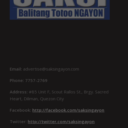
Email:
advertise@saksingayon.com
Phone: 7757-2769
Address:
#85 Unit F, Scout Rallos St., Brgy. Sacred
Heart, Diliman, Quezon City
Facebook:
http://facebook.com/saksingayon
Twitter:
http://twitter.com/saksingayon