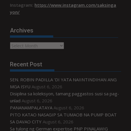
Instagram:
https://www.instagram.com/saksinga
yon/
Archives
Archives
Recent Post
SEN. ROBIN PADILLA ‘DI YATA NAIINTINDIHAN ANG
MGA ISYU
August 6, 2026
Disiplina sa koleksyon, tamang paggastos susi sa pag-
unlad
August 6, 2026
PANANAMPALATAYA
August 6, 2026
PITO KATAO NASAGIP SA TUMAOB NA PUMP BOAT
SA DAVAO CITY
August 6, 2026
Sa tulong ng German expertise PNP PINALAWIG