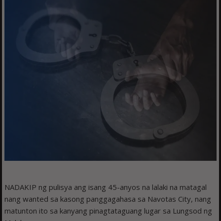
NADAKIP ng pulisya ang isang 45-anyos na lalaki na matagal
nang wanted sa kasong panggagahasa sa Navotas City, nang
matunton ito sa kanyang pinagtataguang lugar sa Lungsod ng