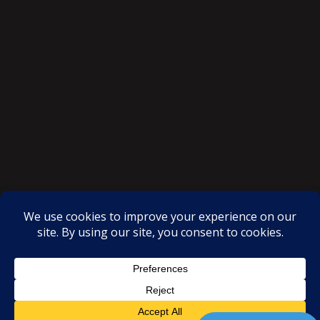
SAKSI NGAYON © All rights reserved
Proudly powered by WordPress
|
Theme: SuperMag by
Acme