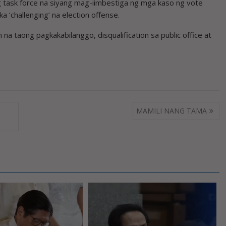
g task force na siyang mag-iimbestiga ng mga kaso ng vote
 ‘challenging’ na election offense.
a taong pagkakabilanggo, disqualification sa public office at
MAMILI NANG TAMA