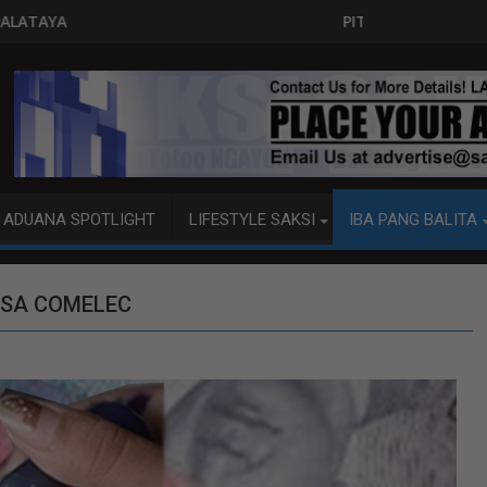
PITO KATAO NASAGIP SA TUMAOB NA PUMP BOAT
ADUANA SPOTLIGHT
LIFESTYLE SAKSI
IBA PANG BALITA
A SA COMELEC