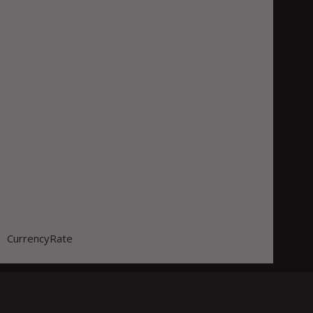
CurrencyRate