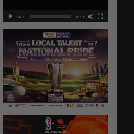
00:00
01:04