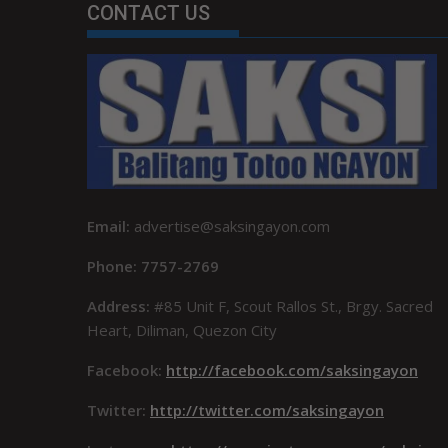
CONTACT US
Email:
advertise@saksingayon.com
Phone: 7757-2769
Address:
#85 Unit F, Scout Rallos St., Brgy. Sacred
Heart, Diliman, Quezon City
Facebook:
http://facebook.com/saksingayon
Twitter:
http://twitter.com/saksingayon