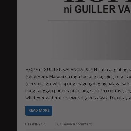
HOPE ni GUILLER VALENCIA ISIPIN natin ang ating saril
(reservoir). Marami sa mga tao ang nagiging reservoir
(personal growth) upang magdagdag ng halaga sa kanil
nang tanggap para mapuno ang sarili. In contrast, an
whatever water it receives it gives away. Dapat ay
READ MORE
OPINYON
Leave a comment