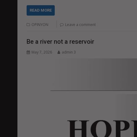
READ MORE
OPINYON
Leave a comment
Be a river not a reservoir
May 7, 2026
admin 3