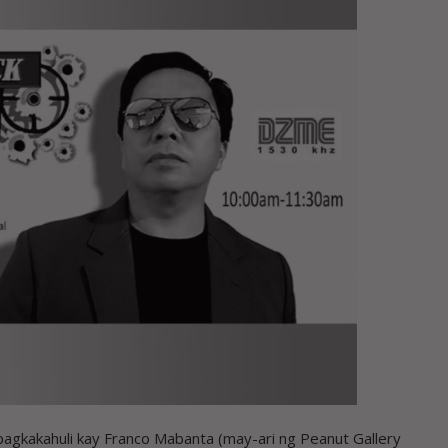
gkakahuli kay Franco Mabanta (may-ari ng Peanut Gallery