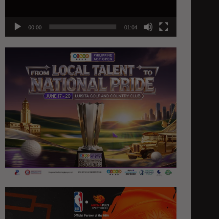
00:00
01:04