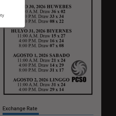
ity
Exchange Rate