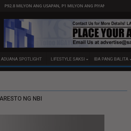
APAN, P1 MILYON ANG PIYANSA?
HAGUPIT NG TS MAYMAY RAM
ADUANA SPOTLIGHT
LIFESTYLE SAKSI
IBA PANG BALITA
ARESTO NG NBI