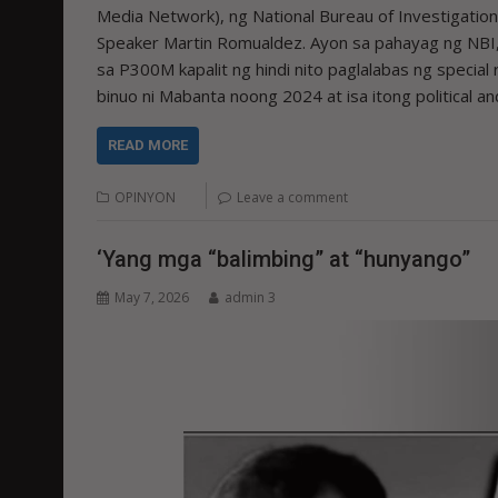
Media Network), ng National Bureau of Investigation
Speaker Martin Romualdez. Ayon sa pahayag ng NBI, 
sa P300M kapalit ng hindi nito paglalabas ng speci
binuo ni Mabanta noong 2024 at isa itong politica
READ MORE
OPINYON
Leave a comment
‘Yang mga “balimbing” at “hunyango”
May 7, 2026
admin 3