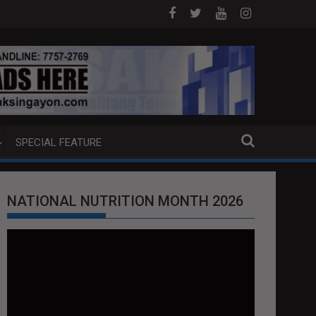
DAM SA HILAGANG LUZON
5 CHINESE NATIONALS ARESTADO SA
SPECIAL FEATURE
NATIONAL NUTRITION MONTH 2026
Video
Player