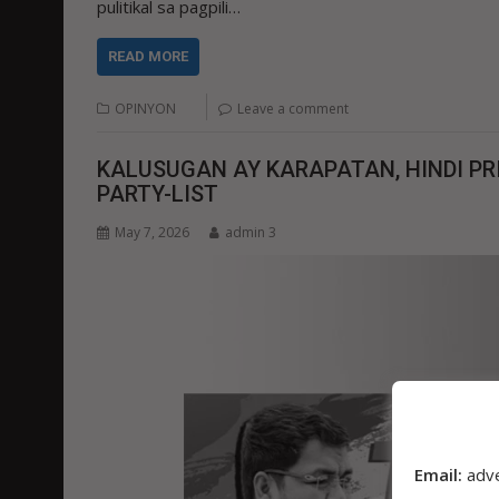
pulitikal sa pagpili…
READ MORE
OPINYON
Leave a comment
KALUSUGAN AY KARAPATAN, HINDI PRI
PARTY-LIST
May 7, 2026
admin 3
Email:
adv