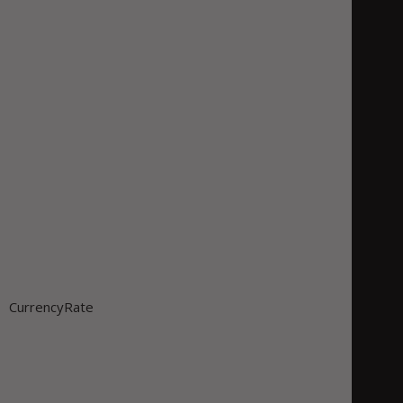
CurrencyRate