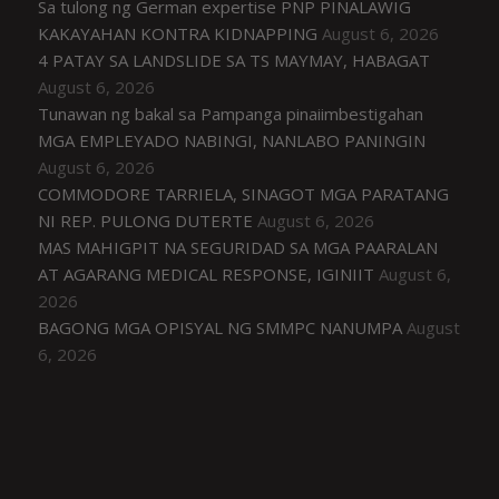
Sa tulong ng German expertise PNP PINALAWIG
KAKAYAHAN KONTRA KIDNAPPING
August 6, 2026
4 PATAY SA LANDSLIDE SA TS MAYMAY, HABAGAT
August 6, 2026
Tunawan ng bakal sa Pampanga pinaiimbestigahan
MGA EMPLEYADO NABINGI, NANLABO PANINGIN
August 6, 2026
COMMODORE TARRIELA, SINAGOT MGA PARATANG
NI REP. PULONG DUTERTE
August 6, 2026
MAS MAHIGPIT NA SEGURIDAD SA MGA PAARALAN
AT AGARANG MEDICAL RESPONSE, IGINIIT
August 6,
2026
BAGONG MGA OPISYAL NG SMMPC NANUMPA
August
6, 2026