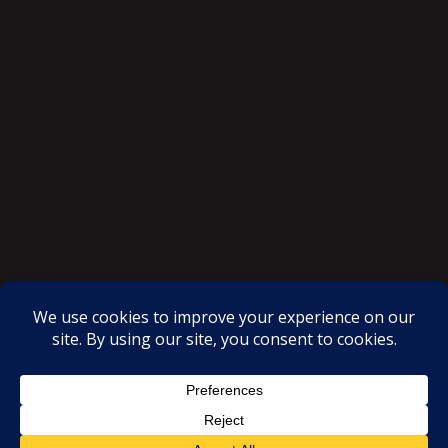
SAKSI NGAYON © All rights reserved
Proudly powered by WordPress
|
Theme: SuperMag by
Acme