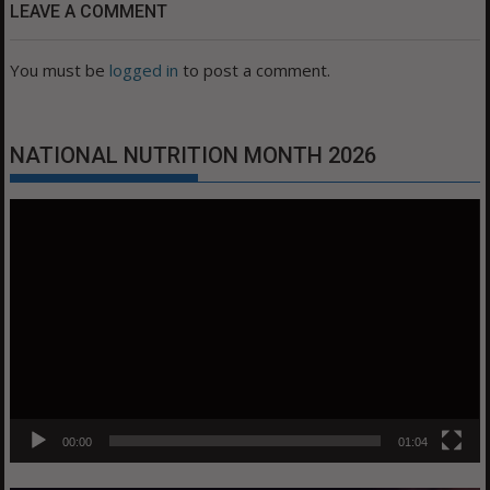
LEAVE A COMMENT
You must be
logged in
to post a comment.
NATIONAL NUTRITION MONTH 2026
Video
Player
00:00
01:04