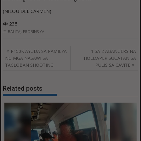
(NILOU DEL CARMEN)
235
,
BALITA
PROBINSIYA
Post
P150K AYUDA SA PAMILYA
1 SA 2 ABANGERS NA
navigation
NG MGA NASAWI SA
HOLDAPER SUGATAN SA
TACLOBAN SHOOTING
PULIS SA CAVITE
Related posts