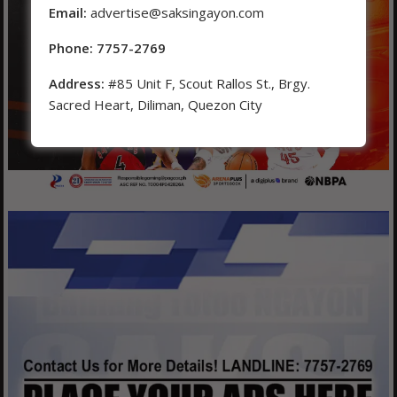
Email:
advertise@saksingayon.com
Phone: 7757-2769
Address:
#85 Unit F, Scout Rallos St., Brgy.
Sacred Heart, Diliman, Quezon City