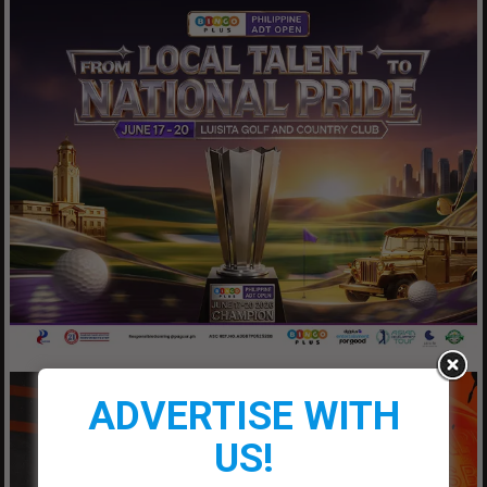
ADVERTISE WITH
US!