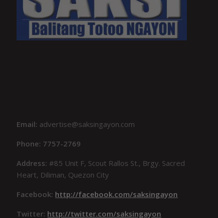
Email:
advertise@saksingayon.com
Phone: 7757-2769
Address:
#85 Unit F, Scout Rallos St., Brgy. Sacred
Heart, Diliman, Quezon City
Facebook:
http://facebook.com/saksingayon
Twitter:
http://twitter.com/saksingayon