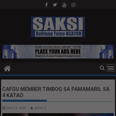
Skip
to
content
CAFGU MEMBER TIMBOG SA PAMAMARIL SA
4 KATAO
June 24, 2026
admin 3