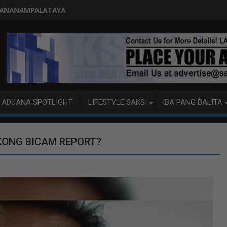
PITO KATAO NASAGIP SA TUMAOB 
ADUANA SPOTLIGHT
LIFESTYLE SAKSI
IBA PANG BALITA
KONG BICAM REPORT?