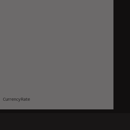
CurrencyRate