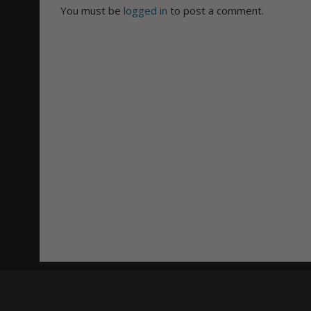
You must be
logged in
to post a comment.