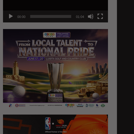
00:00
01:04