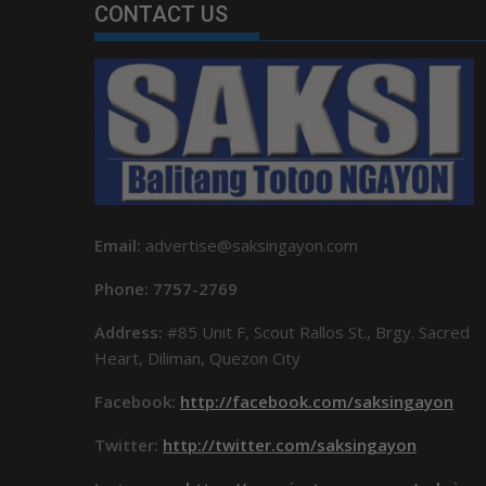
CONTACT US
Email:
advertise@saksingayon.com
Phone: 7757-2769
Address:
#85 Unit F, Scout Rallos St., Brgy. Sacred
Heart, Diliman, Quezon City
Facebook:
http://facebook.com/saksingayon
Twitter:
http://twitter.com/saksingayon