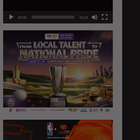
00:00
01:04