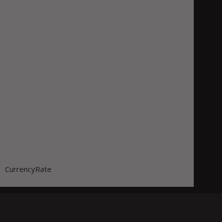
CurrencyRate