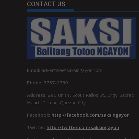
CONTACT US
Email:
advertise@saksingayon.com
Phone: 7757-2769
Address:
#85 Unit F, Scout Rallos St., Brgy. Sacred
Heart, Diliman, Quezon City
Facebook:
http://facebook.com/saksingayon
Twitter:
http://twitter.com/saksingayon