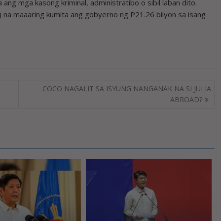
ng mga kasong kriminal, administratibo o sibil laban dito.
 na maaaring kumita ang gobyerno ng P21.26 bilyon sa isang
COCO NAGALIT SA ISYUNG NANGANAK NA SI JULIA
ABROAD?