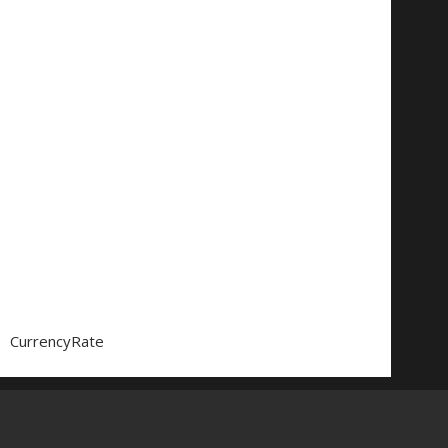
CurrencyRate