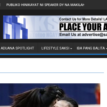
I SPEAKER DY NA MAKILAHOK SA PAGBUO NG MGA BATAS
MALACAÑANG PINAAARAL NA S
ADUANA SPOTLIGHT
LIFESTYLE SAKSI
IBA PANG BALITA