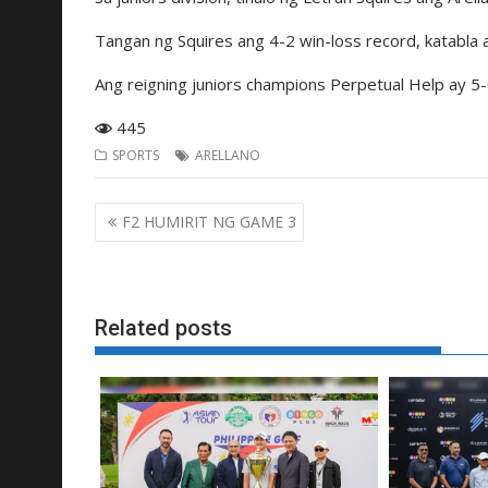
Tangan ng Squires ang 4-2 win-loss record, katabla 
Ang reigning juniors champions Perpetual Help ay 5-
445
SPORTS
ARELLANO
Post
F2 HUMIRIT NG GAME 3
navigation
Related posts