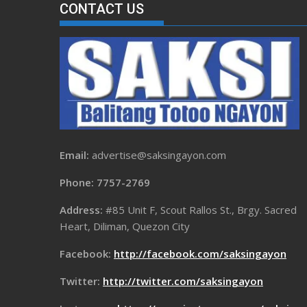
CONTACT US
Email:
advertise@saksingayon.com
Phone: 7757-2769
Address:
#85 Unit F, Scout Rallos St., Brgy. Sacred
Heart, Diliman, Quezon City
Facebook:
http://facebook.com/saksingayon
Twitter:
http://twitter.com/saksingayon