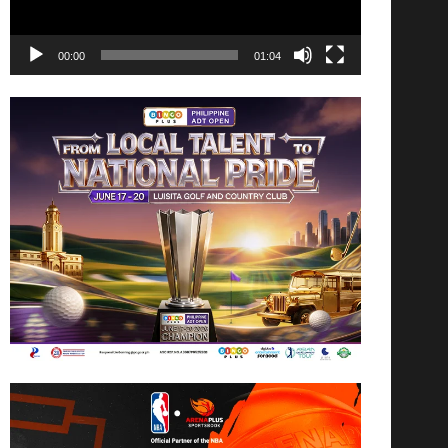
00:00
01:04