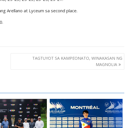
ang Arellano at Lyceum sa second place.
0.
TAGTUYOT SA KAMPEONATO, WINAKASAN NG
MAGNOLIA