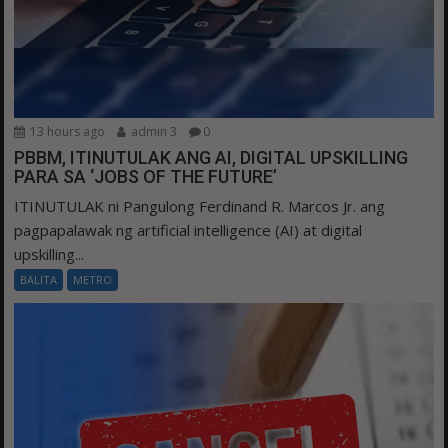
13 hours ago
admin 3
0
PBBM, ITINUTULAK ANG AI, DIGITAL UPSKILLING
PARA SA ‘JOBS OF THE FUTURE’
ITINUTULAK ni Pangulong Ferdinand R. Marcos Jr. ang
pagpapalawak ng artificial intelligence (AI) at digital
upskilling...
BALITA
METRO