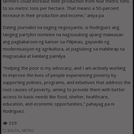
farmers could increase their production from four metric tons
to six metric tons per hectare. That means a 50-percent
increase in their production and income,” aniya pa.
Dating journalist na naging negosyante, si Rodriguez ang
tanging partylist nominee na nagsusulong upang maiwasan
ang pagkakaroon ng kanser sa Pilipinas, gayundin ng
modernisasyon ng agrikultura, at pagtulong sa mahihirap na
magsasaka at kanilang pamilya.
“Helping the poor is my advocacy, and I am actively working
to improve the lives of people experiencing poverty by
supporting policies, programs, and initiatives that address the
root causes of poverty, aiming to provide them with better
access to basic needs like food, shelter, healthcare,
education, and economic opportunities,” pahayag pa ni
Rodriguez.
339
,
BALITA
METRO