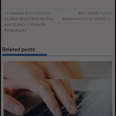
Post
KAMARA BUO SUPORTA
REP. ERWIN TULFO
navigation
SA MGA RESIDENTE NG PAG-
NAMAYAGPAG SA SURVEY
ASA ISLAND – SPEAKER
ROMUALDEZ
Related posts