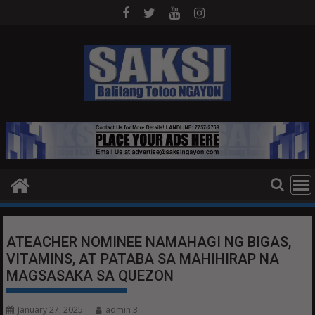
Skip
to
content
ATEACHER NOMINEE NAMAHAGI NG BIGAS,
VITAMINS, AT PATABA SA MAHIHIRAP NA
MAGSASAKA SA QUEZON
January 27, 2025
admin 3