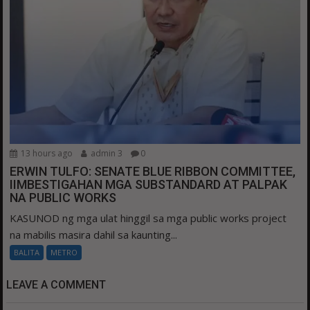
13 hours ago
admin 3
0
ERWIN TULFO: SENATE BLUE RIBBON COMMITTEE,
IIMBESTIGAHAN MGA SUBSTANDARD AT PALPAK
NA PUBLIC WORKS
KASUNOD ng mga ulat hinggil sa mga public works project
na mabilis masira dahil sa kaunting...
BALITA
METRO
LEAVE A COMMENT