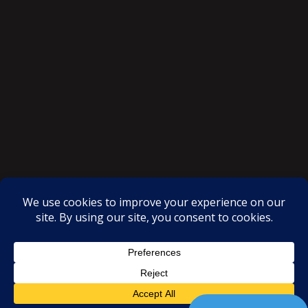
SAKSI NGAYON © All rights reserved
Proudly powered by WordPress
|
Theme: SuperMag by
Acme