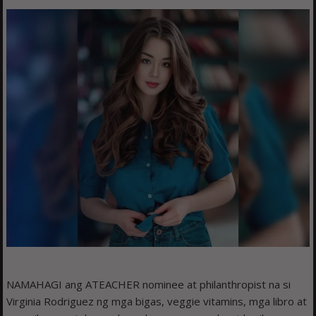
NAMAHAGI ang ATEACHER nominee at philanthropist na si
Virginia Rodriguez ng mga bigas, veggie vitamins, mga libro at