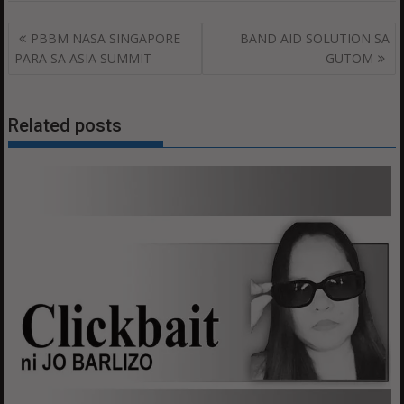
Post
PBBM NASA SINGAPORE
BAND AID SOLUTION SA
navigation
PARA SA ASIA SUMMIT
GUTOM
Related posts