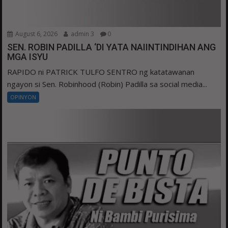
August 6, 2026
admin 3
0
SEN. ROBIN PADILLA ‘DI YATA NAIINTINDIHAN ANG
MGA ISYU
RAPIDO ni PATRICK TULFO SENTRO ng katatawanan
ngayon si Sen. Robinhood (Robin) Padilla sa social media...
OPINYON