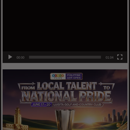
Player
00:00
01:04