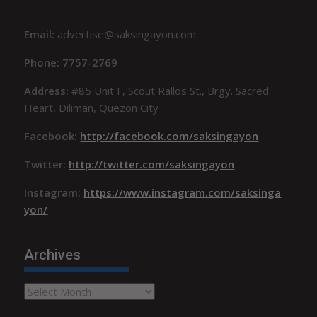
Email:
advertise@saksingayon.com
Phone: 7757-2769
Address:
#85 Unit F, Scout Rallos St., Brgy. Sacred
Heart, Diliman, Quezon City
Facebook:
http://facebook.com/saksingayon
Twitter:
http://twitter.com/saksingayon
Instagram:
https://www.instagram.com/saksinga
yon/
Archives
Archives