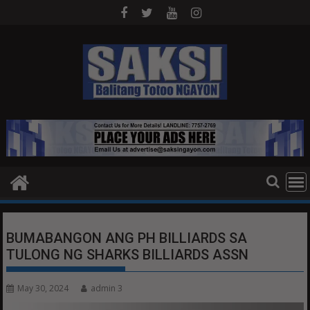
Skip
to
content
BUMABANGON ANG PH BILLIARDS SA
TULONG NG SHARKS BILLIARDS ASSN
May 30, 2024
admin 3