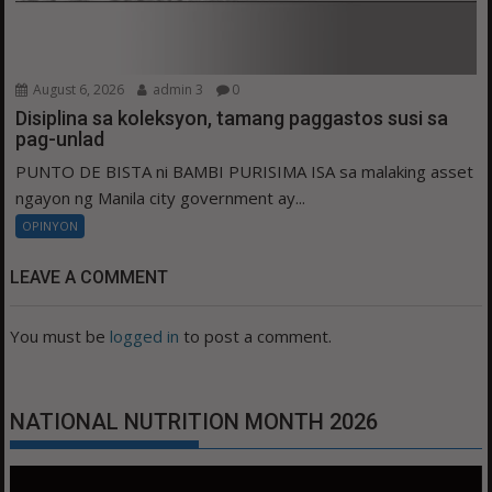
August 6, 2026
admin 3
0
Disiplina sa koleksyon, tamang paggastos susi sa
pag-unlad
PUNTO DE BISTA ni BAMBI PURISIMA ISA sa malaking asset
ngayon ng Manila city government ay...
OPINYON
LEAVE A COMMENT
You must be
logged in
to post a comment.
NATIONAL NUTRITION MONTH 2026
Video