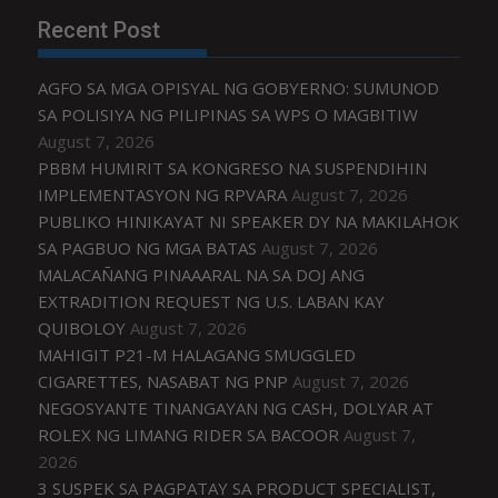
Recent Post
AGFO SA MGA OPISYAL NG GOBYERNO: SUMUNOD
SA POLISIYA NG PILIPINAS SA WPS O MAGBITIW
August 7, 2026
PBBM HUMIRIT SA KONGRESO NA SUSPENDIHIN
IMPLEMENTASYON NG RPVARA
August 7, 2026
PUBLIKO HINIKAYAT NI SPEAKER DY NA MAKILAHOK
SA PAGBUO NG MGA BATAS
August 7, 2026
MALACAÑANG PINAAARAL NA SA DOJ ANG
EXTRADITION REQUEST NG U.S. LABAN KAY
QUIBOLOY
August 7, 2026
MAHIGIT P21-M HALAGANG SMUGGLED
CIGARETTES, NASABAT NG PNP
August 7, 2026
NEGOSYANTE TINANGAYAN NG CASH, DOLYAR AT
ROLEX NG LIMANG RIDER SA BACOOR
August 7,
2026
3 SUSPEK SA PAGPATAY SA PRODUCT SPECIALIST,