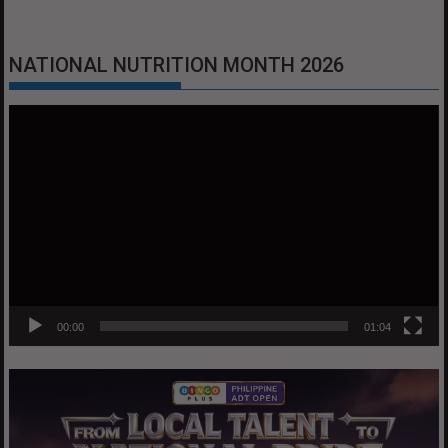
NATIONAL NUTRITION MONTH 2026
Video
Player
00:00
01:04