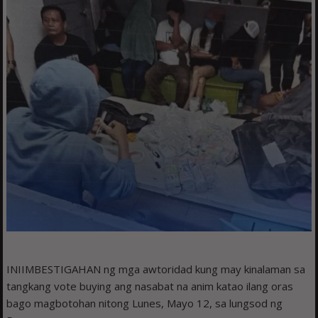
INIIMBESTIGAHAN ng mga awtoridad kung may kinalaman sa
tangkang vote buying ang nasabat na anim katao ilang oras
bago magbotohan nitong Lunes, Mayo 12, sa lungsod ng