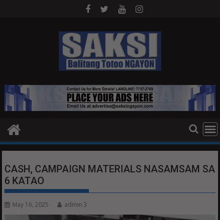
Skip
to
content
CASH, CAMPAIGN MATERIALS NASAMSAM SA
6 KATAO
May 16, 2025
admin 3