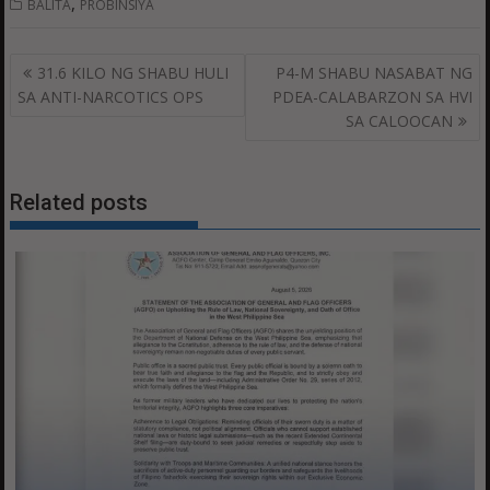
,
BALITA
PROBINSIYA
Post
31.6 KILO NG SHABU HULI
P4-M SHABU NASABAT NG
navigation
SA ANTI-NARCOTICS OPS
PDEA-CALABARZON SA HVI
SA CALOOCAN
Related posts