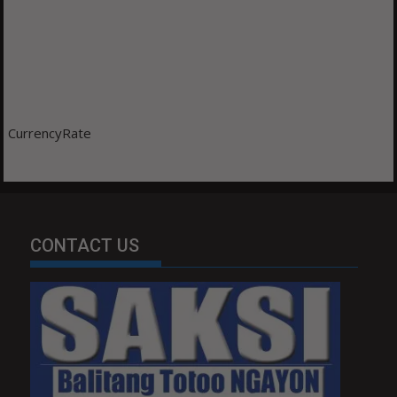
CurrencyRate
CONTACT US