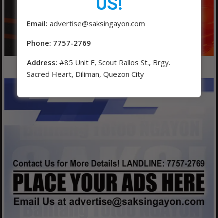
US!
Email:
advertise@saksingayon.com
Phone: 7757-2769
Address:
#85 Unit F, Scout Rallos St., Brgy.
Sacred Heart, Diliman, Quezon City