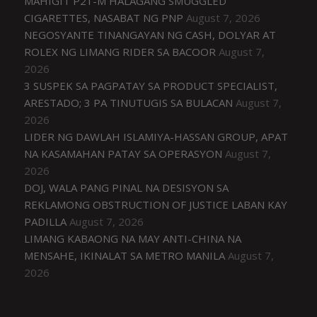
MAHIGIT P21-M HALAGANG SMUGGLED
CIGARETTES, NASABAT NG PNP
August 7, 2026
NEGOSYANTE TINANGAYAN NG CASH, DOLYAR AT
ROLEX NG LIMANG RIDER SA BACOOR
August 7,
2026
3 SUSPEK SA PAGPATAY SA PRODUCT SPECIALIST,
ARESTADO; 3 PA TINUTUGIS SA BULACAN
August 7,
2026
LIDER NG DAWLAH ISLAMIYA-HASSAN GROUP, APAT
NA KASAMAHAN PATAY SA OPERASYON
August 7,
2026
DOJ, WALA PANG PINAL NA DESISYON SA
REKLAMONG OBSTRUCTION OF JUSTICE LABAN KAY
PADILLA
August 7, 2026
LIMANG KABAONG NA MAY ANTI-CHINA NA
MENSAHE, IKINALAT SA METRO MANILA
August 7,
2026