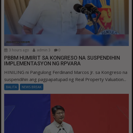
3 hours ago
admin 3
0
PBBM HUMIRIT SA KONGRESO NA SUSPENDIHIN
IMPLEMENTASYON NG RPVARA
HINILING ni Pangulong Ferdinand Marcos Jr. sa Kongreso na
suspendihin ang pagpapatupad ng Real Property Valuation...
BALITA
NEWS BREAK