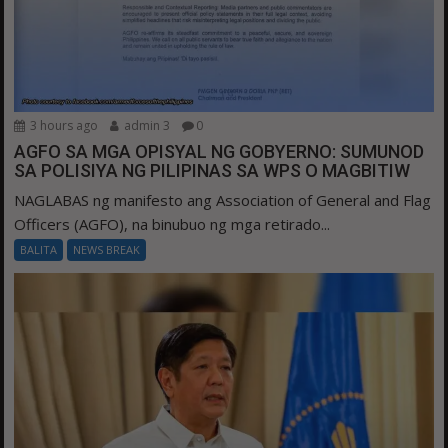
3 hours ago
admin 3
0
AGFO SA MGA OPISYAL NG GOBYERNO: SUMUNOD
SA POLISIYA NG PILIPINAS SA WPS O MAGBITIW
NAGLABAS ng manifesto ang Association of General and Flag
Officers (AGFO), na binubuo ng mga retirado...
BALITA
NEWS BREAK