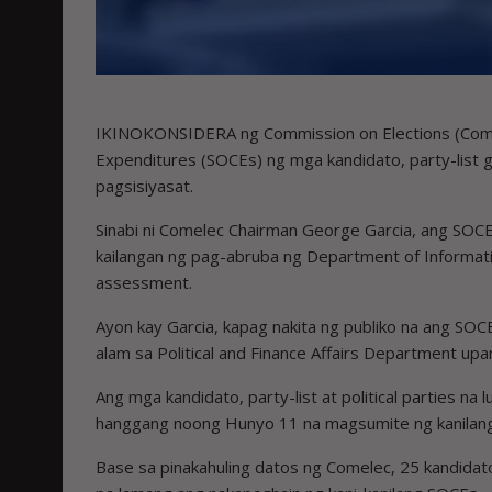
IKINOKONSIDERA ng Commission on Elections (Comel
Expenditures (SOCEs) ng mga kandidato, party-list gr
pagsisiyasat.
Sinabi ni Comelec Chairman George Garcia, ang SOCE 
kailangan ng pag-abruba ng Department of Informati
assessment.
Ayon kay Garcia, kapag nakita ng publiko na ang SOCE
alam sa Political and Finance Affairs Department u
Ang mga kandidato, party-list at political parties 
hanggang noong Hunyo 11 na magsumite ng kanilan
Base sa pinakahuling datos ng Comelec, 25 kandidato 