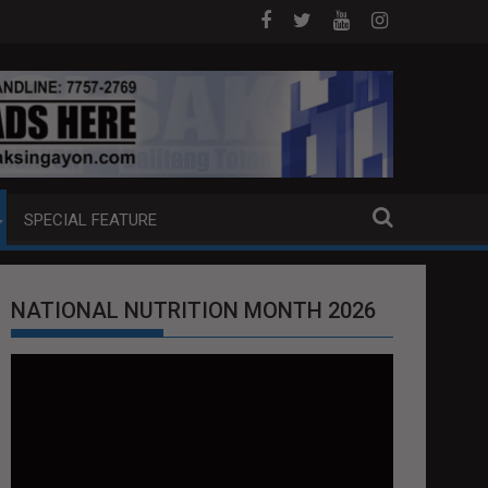
AM SA HILAGANG LUZON
5 CHINESE NATIONALS ARESTADO SA A
SPECIAL FEATURE
NATIONAL NUTRITION MONTH 2026
Video
Player