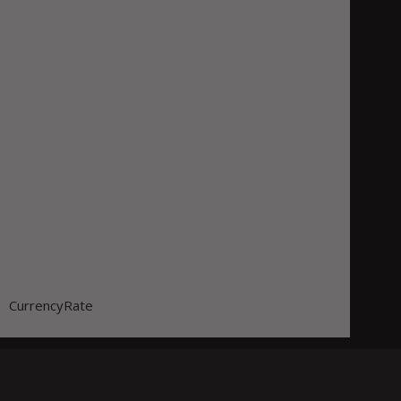
CurrencyRate