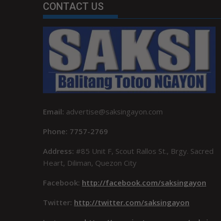
CONTACT US
Email:
advertise@saksingayon.com
Phone: 7757-2769
Address:
#85 Unit F, Scout Rallos St., Brgy. Sacred
Heart, Diliman, Quezon City
Facebook:
http://facebook.com/saksingayon
Twitter:
http://twitter.com/saksingayon