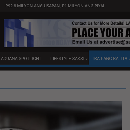
PAN, P1 MILYON ANG PIYANSA?
HAGUPIT NG TS MAYMAY RAMD
ADUANA SPOTLIGHT
LIFESTYLE SAKSI
IBA PANG BALITA