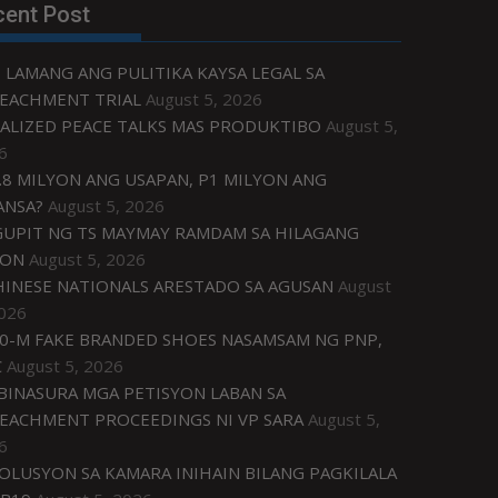
cent Post
 LAMANG ANG PULITIKA KAYSA LEGAL SA
EACHMENT TRIAL
August 5, 2026
ALIZED PEACE TALKS MAS PRODUKTIBO
August 5,
6
.8 MILYON ANG USAPAN, P1 MILYON ANG
ANSA?
August 5, 2026
UPIT NG TS MAYMAY RAMDAM SA HILAGANG
ZON
August 5, 2026
HINESE NATIONALS ARESTADO SA AGUSAN
August
2026
0-M FAKE BRANDED SHOES NASAMSAM NG PNP,
C
August 5, 2026
IBINASURA MGA PETISYON LABAN SA
EACHMENT PROCEEDINGS NI VP SARA
August 5,
6
OLUSYON SA KAMARA INIHAIN BILANG PAGKILALA