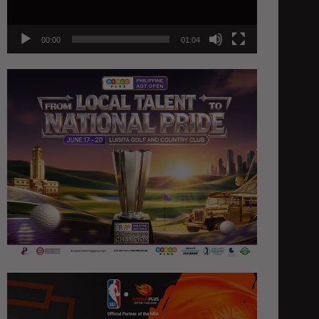
00:00
01:04