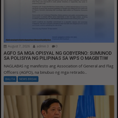
August 7, 2026
admin 3
0
AGFO SA MGA OPISYAL NG GOBYERNO: SUMUNOD
SA POLISIYA NG PILIPINAS SA WPS O MAGBITIW
NAGLABAS ng manifesto ang Association of General and Flag
Officers (AGFO), na binubuo ng mga retirado...
BALITA
NEWS BREAK