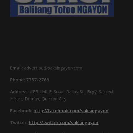
Email:
advertise@saksingayon.com
Phone: 7757-2769
Address:
#85 Unit F, Scout Rallos St., Brgy. Sacred
Heart, Diliman, Quezon City
Facebook:
http://facebook.com/saksingayon
Twitter:
http://twitter.com/saksingayon