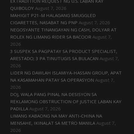
EXTRADITION REQUEST NG U.S. LABAN KAY
QUIBOLOY
August 7, 2026
MAHIGIT P21-M HALAGANG SMUGGLED
CIGARETTES, NASABAT NG PNP
August 7, 2026
NEGOSYANTE TINANGAYAN NG CASH, DOLYAR AT
ROLEX NG LIMANG RIDER SA BACOOR
August 7,
2026
3 SUSPEK SA PAGPATAY SA PRODUCT SPECIALIST,
ARESTADO; 3 PA TINUTUGIS SA BULACAN
August 7,
2026
LIDER NG DAWLAH ISLAMIYA-HASSAN GROUP, APAT
NA KASAMAHAN PATAY SA OPERASYON
August 7,
2026
DOJ, WALA PANG PINAL NA DESISYON SA
REKLAMONG OBSTRUCTION OF JUSTICE LABAN KAY
PADILLA
August 7, 2026
LIMANG KABAONG NA MAY ANTI-CHINA NA
MENSAHE, IKINALAT SA METRO MANILA
August 7,
2026