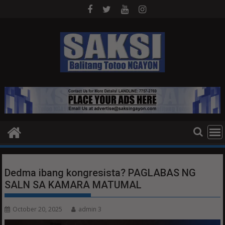
Skip
to
content
Dedma ibang kongresista? PAGLABAS NG
SALN SA KAMARA MATUMAL
October 20, 2025
admin 3