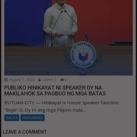
August 7, 2026
admin 3
0
PUBLIKO HINIKAYAT NI SPEAKER DY NA
MAKILAHOK SA PAGBUO NG MGA BATAS
BUTUAN CITY — Hinikayat ni House Speaker Faustino
“Bojie” G. Dy III ang mga Pilipino mula...
BALITA
NEWS BREAK
LEAVE A COMMENT