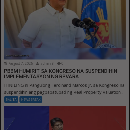
August 7, 2026
admin 3
0
PBBM HUMIRIT SA KONGRESO NA SUSPENDIHIN
IMPLEMENTASYON NG RPVARA
HINILING ni Pangulong Ferdinand Marcos Jr. sa Kongreso na
suspendihin ang pagpapatupad ng Real Property Valuation...
BALITA
NEWS BREAK