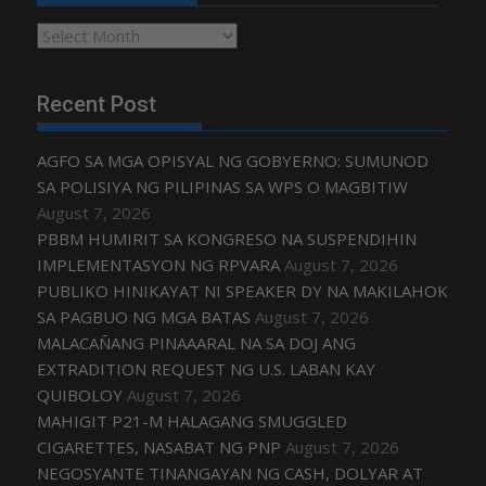
Archives
Recent Post
AGFO SA MGA OPISYAL NG GOBYERNO: SUMUNOD
SA POLISIYA NG PILIPINAS SA WPS O MAGBITIW
August 7, 2026
PBBM HUMIRIT SA KONGRESO NA SUSPENDIHIN
IMPLEMENTASYON NG RPVARA
August 7, 2026
PUBLIKO HINIKAYAT NI SPEAKER DY NA MAKILAHOK
SA PAGBUO NG MGA BATAS
August 7, 2026
MALACAÑANG PINAAARAL NA SA DOJ ANG
EXTRADITION REQUEST NG U.S. LABAN KAY
QUIBOLOY
August 7, 2026
MAHIGIT P21-M HALAGANG SMUGGLED
CIGARETTES, NASABAT NG PNP
August 7, 2026
NEGOSYANTE TINANGAYAN NG CASH, DOLYAR AT