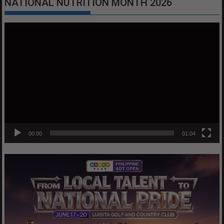
NATIONAL NUTRITION MONTH 2026
Video
Player
00:00
01:04