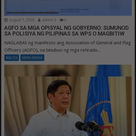
August 7, 2026
admin 3
0
AGFO SA MGA OPISYAL NG GOBYERNO: SUMUNOD
SA POLISIYA NG PILIPINAS SA WPS O MAGBITIW
NAGLABAS ng manifesto ang Association of General and Flag
Officers (AGFO), na binubuo ng mga retirado...
BALITA
NEWS BREAK