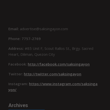
Email:
advertise@saksingayon.com
Phone: 7757-2769
Address:
#85 Unit F, Scout Rallos St., Brgy. Sacred
Heart, Diliman, Quezon City
Facebook:
http://facebook.com/saksingayon
Twitter:
http://twitter.com/saksingayon
Instagram:
https://www.instagram.com/saksinga
yon/
Archives