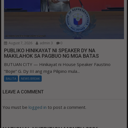
August 7, 2026
admin 3
0
PUBLIKO HINIKAYAT NI SPEAKER DY NA
MAKILAHOK SA PAGBUO NG MGA BATAS
BUTUAN CITY — Hinikayat ni House Speaker Faustino
“Bojie” G. Dy III ang mga Pilipino mula...
BALITA
NEWS BREAK
LEAVE A COMMENT
You must be
logged in
to post a comment.