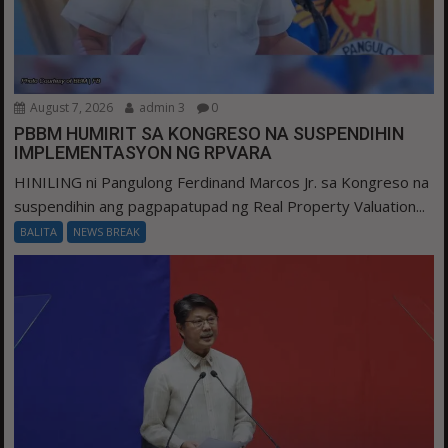
August 7, 2026
admin 3
0
PBBM HUMIRIT SA KONGRESO NA SUSPENDIHIN
IMPLEMENTASYON NG RPVARA
HINILING ni Pangulong Ferdinand Marcos Jr. sa Kongreso na
suspendihin ang pagpapatupad ng Real Property Valuation...
BALITA
NEWS BREAK