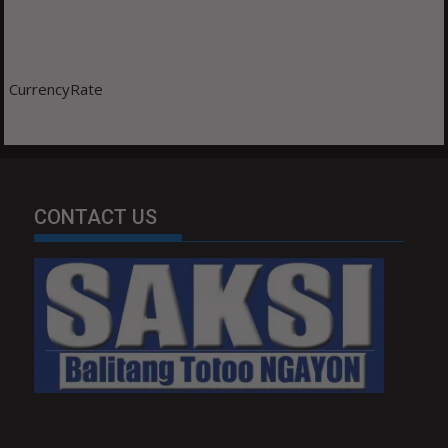
CurrencyRate
CONTACT US