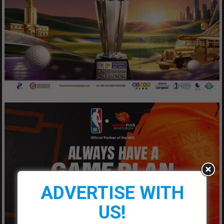
ADVERTISE WITH
US!