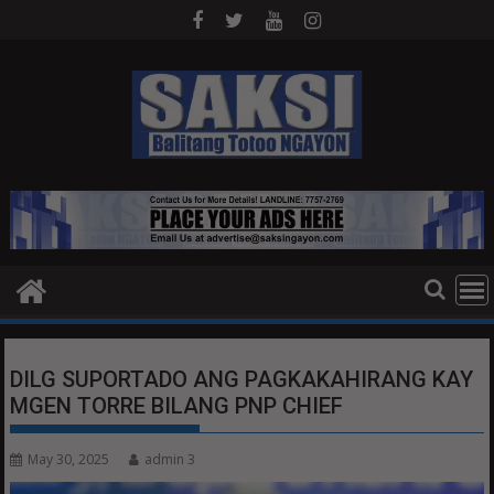
Skip
to
content
DILG SUPORTADO ANG PAGKAKAHIRANG KAY
MGEN TORRE BILANG PNP CHIEF
May 30, 2025
admin 3