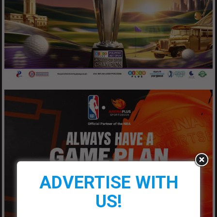
ADVERTISE WITH
US!