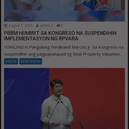
August 7, 2026
admin 3
0
PBBM HUMIRIT SA KONGRESO NA SUSPENDIHIN
IMPLEMENTASYON NG RPVARA
HINILING ni Pangulong Ferdinand Marcos Jr. sa Kongreso na
suspendihin ang pagpapatupad ng Real Property Valuation...
BALITA
NEWS BREAK