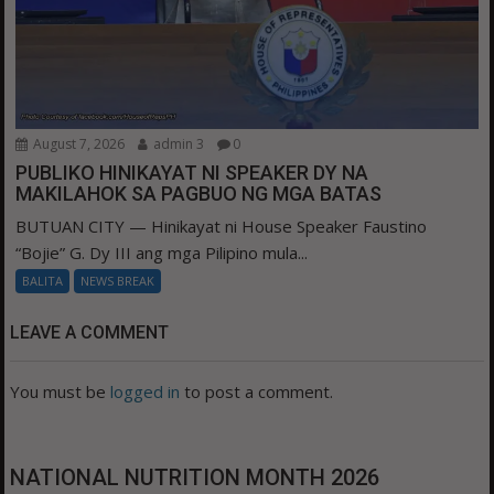
August 7, 2026
admin 3
0
PUBLIKO HINIKAYAT NI SPEAKER DY NA
MAKILAHOK SA PAGBUO NG MGA BATAS
BUTUAN CITY — Hinikayat ni House Speaker Faustino
“Bojie” G. Dy III ang mga Pilipino mula...
BALITA
NEWS BREAK
LEAVE A COMMENT
You must be
logged in
to post a comment.
NATIONAL NUTRITION MONTH 2026