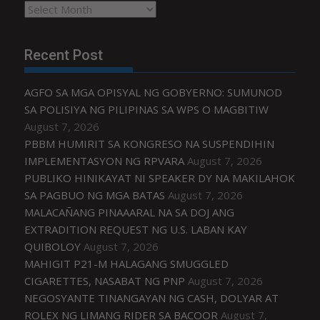
Archives
Recent Post
AGFO SA MGA OPISYAL NG GOBYERNO: SUMUNOD
SA POLISIYA NG PILIPINAS SA WPS O MAGBITIW
August 7, 2026
PBBM HUMIRIT SA KONGRESO NA SUSPENDIHIN
IMPLEMENTASYON NG RPVARA
August 7, 2026
PUBLIKO HINIKAYAT NI SPEAKER DY NA MAKILAHOK
SA PAGBUO NG MGA BATAS
August 7, 2026
MALACAÑANG PINAAARAL NA SA DOJ ANG
EXTRADITION REQUEST NG U.S. LABAN KAY
QUIBOLOY
August 7, 2026
MAHIGIT P21-M HALAGANG SMUGGLED
CIGARETTES, NASABAT NG PNP
August 7, 2026
NEGOSYANTE TINANGAYAN NG CASH, DOLYAR AT
ROLEX NG LIMANG RIDER SA BACOOR
August 7,