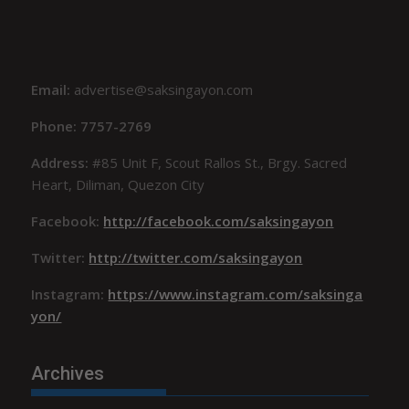
Email:
advertise@saksingayon.com
Phone: 7757-2769
Address:
#85 Unit F, Scout Rallos St., Brgy. Sacred
Heart, Diliman, Quezon City
Facebook:
http://facebook.com/saksingayon
Twitter:
http://twitter.com/saksingayon
Instagram:
https://www.instagram.com/saksinga
yon/
Archives