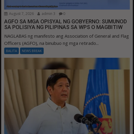
August 7, 2026
admin 3
0
AGFO SA MGA OPISYAL NG GOBYERNO: SUMUNOD
SA POLISIYA NG PILIPINAS SA WPS O MAGBITIW
NAGLABAS ng manifesto ang Association of General and Flag
Officers (AGFO), na binubuo ng mga retirado...
BALITA
NEWS BREAK