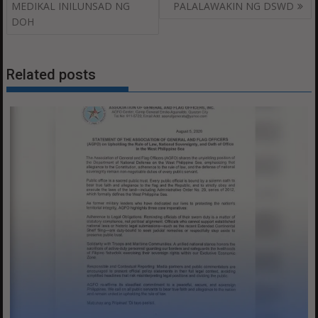
navigation
MEDIKAL INILUNSAD NG
PALALAWAKIN NG DSWD
DOH
Related posts