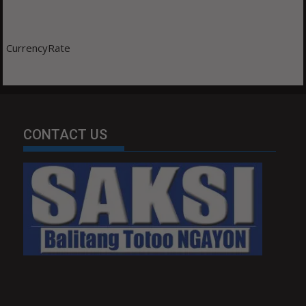
CurrencyRate
CONTACT US