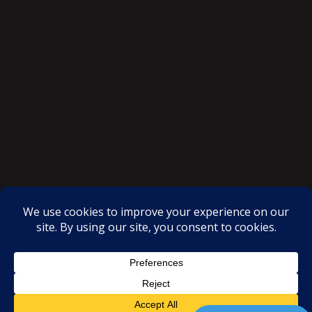
SAKSI NGAYON © All rights reserved
Proudly powered by WordPress
|
Theme: SuperMag by
Acme