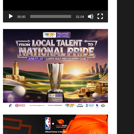
00:00
01:04