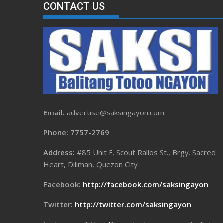
CONTACT US
Email:
advertise@saksingayon.com
Phone: 7757-2769
Address:
#85 Unit F, Scout Rallos St., Brgy. Sacred
Heart, Diliman, Quezon City
Facebook:
http://facebook.com/saksingayon
Twitter:
http://twitter.com/saksingayon