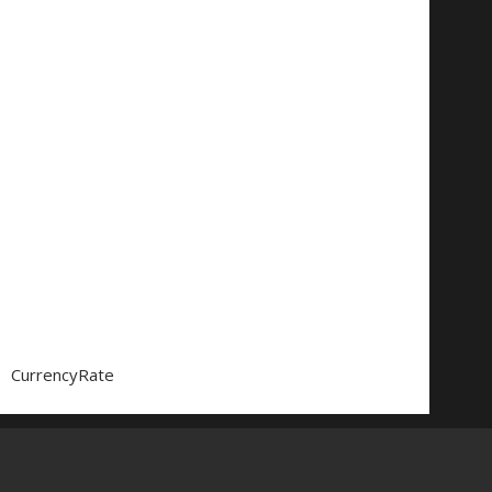
CurrencyRate