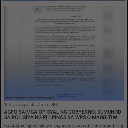
9 hours ago
admin 3
0
AGFO SA MGA OPISYAL NG GOBYERNO: SUMUNOD
SA POLISIYA NG PILIPINAS SA WPS O MAGBITIW
NAGLABAS ng manifesto ang Association of General and Flag