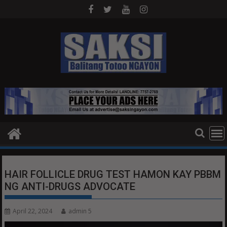
Skip
to
content
HAIR FOLLICLE DRUG TEST HAMON KAY PBBM
NG ANTI-DRUGS ADVOCATE
April 22, 2024
admin 5