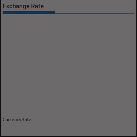
Exchange Rate
CurrencyRate