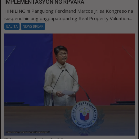
IMPLEMENTASYON NG RPVARA
HINILING ni Pangulong Ferdinand Marcos Jr. sa Kongreso na
suspendihin ang pagpapatupad ng Real Property Valuation...
BALITA
NEWS BREAK