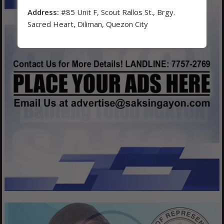
Address:
#85 Unit F, Scout Rallos St., Brgy.
Sacred Heart, Diliman, Quezon City