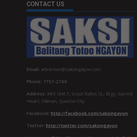
CONTACT US
Email:
advertise@saksingayon.com
Phone: 7757-2769
Address:
#85 Unit F, Scout Rallos St., Brgy. Sacred
Heart, Diliman, Quezon City
Facebook:
http://facebook.com/saksingayon
Twitter:
http://twitter.com/saksingayon