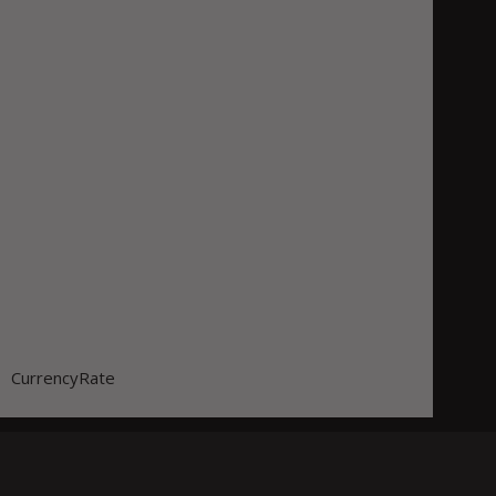
CurrencyRate