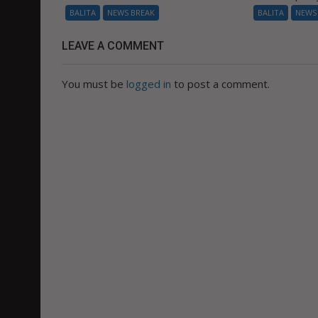
BALITA
NEWS BREAK
BALITA
NEWS
LEAVE A COMMENT
You must be
logged in
to post a comment.