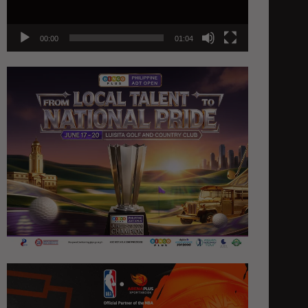
00:00
01:04