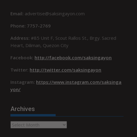
Email:
advertise@saksingayon.com
Phone: 7757-2769
Address:
#85 Unit F, Scout Rallos St., Brgy. Sacred
Heart, Diliman, Quezon City
Facebook:
http://facebook.com/saksingayon
Twitter:
http://twitter.com/saksingayon
Instagram:
https://www.instagram.com/saksinga
yon/
Archives
Archives