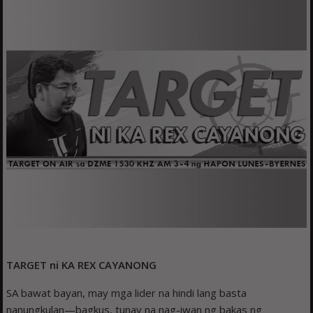
TARGET ni KA REX CAYANONG
SA bawat bayan, may mga lider na hindi lang basta
nanungkulan—bagkus, tunay na nag-iwan ng bakas ng