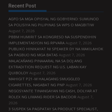
Recent Post
AGFO SA MGA OPISYAL NG GOBYERNO: SUMUNOD
SA POLISIYA NG PILIPINAS SA WPS O MAGBITIW
August 7, 2026
PBBM HUMIRIT SA KONGRESO NA SUSPENDIHIN
IMPLEMENTASYON NG RPVARA
August 7, 2026
PUBLIKO HINIKAYAT NI SPEAKER DY NA MAKILAHOK
SA PAGBUO NG MGA BATAS
August 7, 2026
MALACAÑANG PINAAARAL NA SA DOJ ANG
EXTRADITION REQUEST NG U.S. LABAN KAY
QUIBOLOY
August 7, 2026
MAHIGIT P21-M HALAGANG SMUGGLED
CIGARETTES, NASABAT NG PNP
August 7, 2026
NEGOSYANTE TINANGAYAN NG CASH, DOLYAR AT
ROLEX NG LIMANG RIDER SA BACOOR
August 7,
2026
3 SUSPEK SA PAGPATAY SA PRODUCT SPECIALIST,