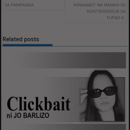
navigation
SA PAMPANGA
IKINAKABIT NA NAMAN SA
KONTROBERSYA SA
TUPAD
Related posts