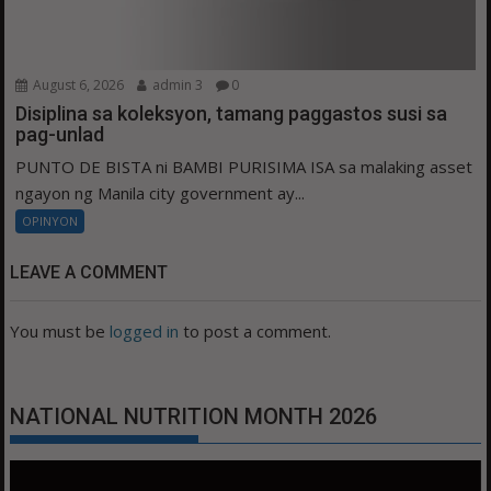
August 6, 2026
admin 3
0
Disiplina sa koleksyon, tamang paggastos susi sa
pag-unlad
PUNTO DE BISTA ni BAMBI PURISIMA ISA sa malaking asset
ngayon ng Manila city government ay...
OPINYON
LEAVE A COMMENT
You must be
logged in
to post a comment.
NATIONAL NUTRITION MONTH 2026
Video