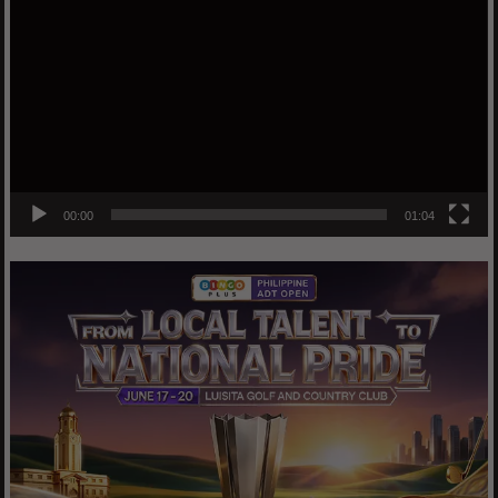
Player
00:00
01:04