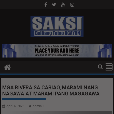
Skip
to
content
MGA RIVERA SA CABIAO, MARAMI NANG
NAGAWA AT MARAMI PANG MAGAGAWA
April 6, 2025
admin 3