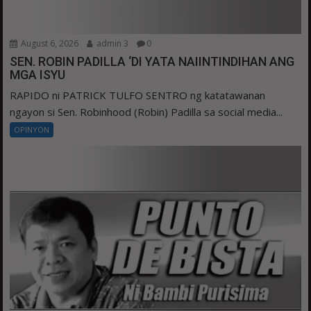
August 6, 2026
admin 3
0
SEN. ROBIN PADILLA ‘DI YATA NAIINTINDIHAN ANG
MGA ISYU
RAPIDO ni PATRICK TULFO SENTRO ng katatawanan
ngayon si Sen. Robinhood (Robin) Padilla sa social media...
OPINYON