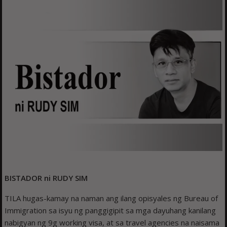
BISTADOR ni RUDY SIM
TILA hugas-kamay na naman ang ilang opisyales ng Bureau of
Immigration sa isyu ng panggigipit sa mga dayuhang kanilang
nabigyan ng 9g working visa, at sa travel agencies na naisama