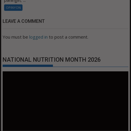
paningin,”...
OPINYON
LEAVE A COMMENT
You must be
logged in
to post a comment.
NATIONAL NUTRITION MONTH 2026
Video
Player