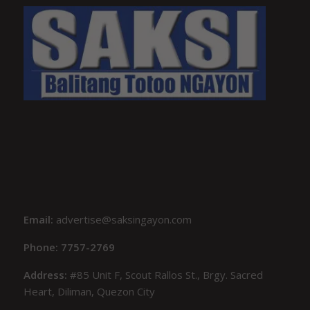
Email:
advertise@saksingayon.com
Phone: 7757-2769
Address:
#85 Unit F, Scout Rallos St., Brgy. Sacred
Heart, Diliman, Quezon City