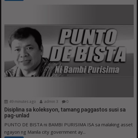
49 minutes ago
admin 3
0
Disiplina sa koleksyon, tamang paggastos susi sa
pag-unlad
PUNTO DE BISTA ni BAMBI PURISIMA ISA sa malaking asset
ngayon ng Manila city government ay...