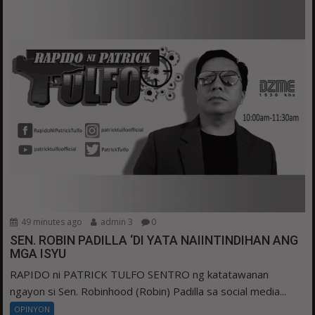
49 minutes ago
admin 3
0
SEN. ROBIN PADILLA ‘DI YATA NAIINTINDIHAN ANG
MGA ISYU
RAPIDO ni PATRICK TULFO SENTRO ng katatawanan
ngayon si Sen. Robinhood (Robin) Padilla sa social media...
OPINYON