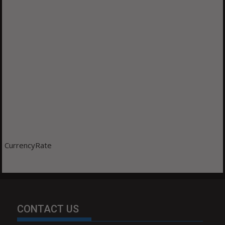
CurrencyRate
CONTACT US