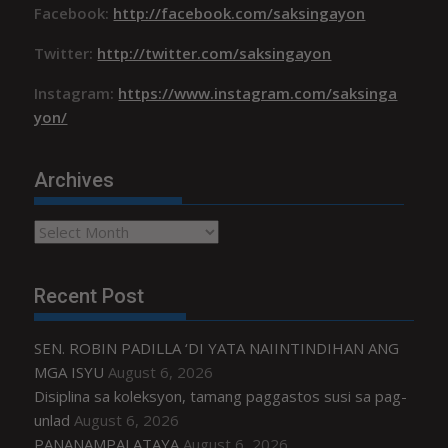
Facebook:
http://facebook.com/saksingayon
Twitter:
http://twitter.com/saksingayon
Instagram:
https://www.instagram.com/saksinga
yon/
Archives
Archives
Recent Post
SEN. ROBIN PADILLA ‘DI YATA NAIINTINDIHAN ANG
MGA ISYU
August 6, 2026
Disiplina sa koleksyon, tamang paggastos susi sa pag-
unlad
August 6, 2026
PANANAMPALATAYA
August 6, 2026