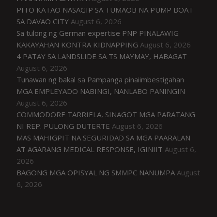
PITO KATAO NASAGIP SA TUMAOB NA PUMP BOAT
SA DAVAO CITY
August 6, 2026
Sa tulong ng German expertise PNP PINALAWIG
KAKAYAHAN KONTRA KIDNAPPING
August 6, 2026
4 PATAY SA LANDSLIDE SA TS MAYMAY, HABAGAT
August 6, 2026
Tunawan ng bakal sa Pampanga pinaiimbestigahan
MGA EMPLEYADO NABINGI, NANLABO PANINGIN
August 6, 2026
COMMODORE TARRIELA, SINAGOT MGA PARATANG
NI REP. PULONG DUTERTE
August 6, 2026
MAS MAHIGPIT NA SEGURIDAD SA MGA PAARALAN
AT AGARANG MEDICAL RESPONSE, IGINIIT
August 6,
2026
BAGONG MGA OPISYAL NG SMMPC NANUMPA
August
6, 2026