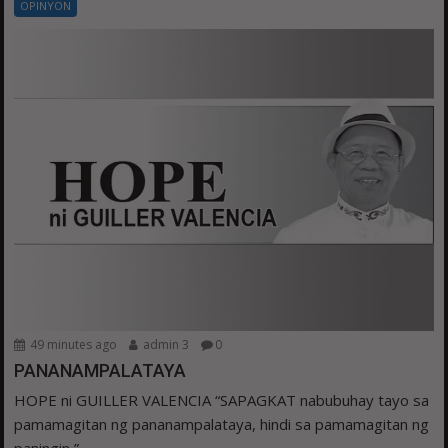
OPINYON
49 minutes ago
admin 3
0
PANANAMPALATAYA
HOPE ni GUILLER VALENCIA “SAPAGKAT nabubuhay tayo sa
pamamagitan ng pananampalataya, hindi sa pamamagitan ng