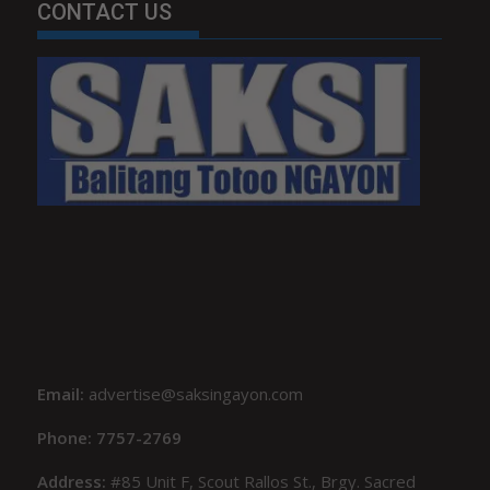
CONTACT US
Email:
advertise@saksingayon.com
Phone: 7757-2769
Address:
#85 Unit F, Scout Rallos St., Brgy. Sacred