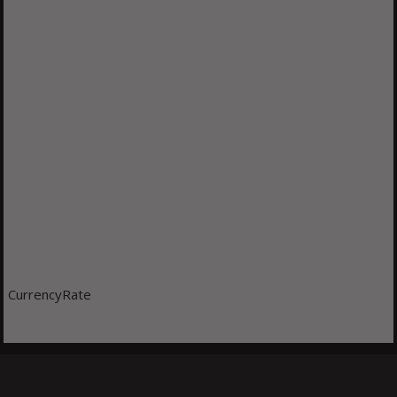
CurrencyRate