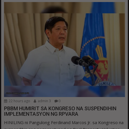
22 hours ago
admin 3
0
PBBM HUMIRIT SA KONGRESO NA SUSPENDIHIN
IMPLEMENTASYON NG RPVARA
HINILING ni Pangulong Ferdinand Marcos Jr. sa Kongreso na