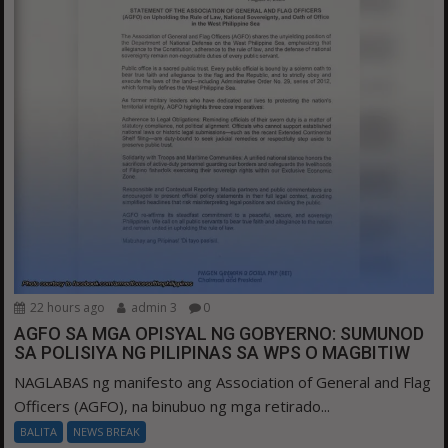
22 hours ago
admin 3
0
AGFO SA MGA OPISYAL NG GOBYERNO: SUMUNOD
SA POLISIYA NG PILIPINAS SA WPS O MAGBITIW
NAGLABAS ng manifesto ang Association of General and Flag
Officers (AGFO), na binubuo ng mga retirado...
BALITA
NEWS BREAK