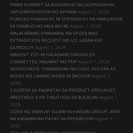
PBBM HUMIRIT SA KONGRESO NA SUSPENDIHIN
IMPLEMENTASYON NG RPVARA
August 7, 2026
PUBLIKO HINIKAYAT NI SPEAKER DY NA MAKILAHOK
SA PAGBUO NG MGA BATAS
August 7, 2026
MALACAÑANG PINAAARAL NA SA DOJ ANG
EXTRADITION REQUEST NG U.S. LABAN KAY
QUIBOLOY
August 7, 2026
MAHIGIT P21-M HALAGANG SMUGGLED
CIGARETTES, NASABAT NG PNP
August 7, 2026
NEGOSYANTE TINANGAYAN NG CASH, DOLYAR AT
ROLEX NG LIMANG RIDER SA BACOOR
August 7,
2026
3 SUSPEK SA PAGPATAY SA PRODUCT SPECIALIST,
ARESTADO; 3 PA TINUTUGIS SA BULACAN
August 7,
2026
LIDER NG DAWLAH ISLAMIYA-HASSAN GROUP, APAT
NA KASAMAHAN PATAY SA OPERASYON
August 7,
2026
DOJ, WALA PANG PINAL NA DESISYON SA