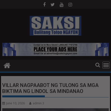
Skip
to
content
VILLAR NAGPAABOT NG TULONG SA MGA
BIKTIMA NG LINDOL SA MINDANAO
June 10, 2026
admin 3