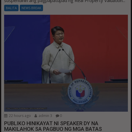
suspendihin ang pagpapatupad ng Real Property Valuation...
BALITA
NEWS BREAK
22 hours ago
admin 3
0
PUBLIKO HINIKAYAT NI SPEAKER DY NA
MAKILAHOK SA PAGBUO NG MGA BATAS