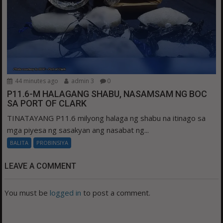
44 minutes ago
admin 3
0
P11.6-M HALAGANG SHABU, NASAMSAM NG BOC
SA PORT OF CLARK
TINATAYANG P11.6 milyong halaga ng shabu na itinago sa
mga piyesa ng sasakyan ang nasabat ng...
BALITA
PROBINSIYA
LEAVE A COMMENT
You must be
logged in
to post a comment.