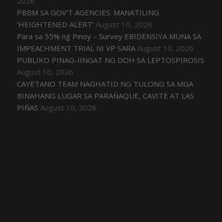
2026
PBBM SA GOV’T AGENCIES: MANATILING
‘HEIGHTENED ALERT’
August 10, 2026
Para sa 55% ng Pinoy – Survey EBIDENSIYA MUNA SA
IMPEACHMENT TRIAL NI VP SARA
August 10, 2026
PUBLIKO PINAG-IINGAT NG DOH SA LEPTOSPIROSIS
August 10, 2026
CAYETANO TEAM NAGHATID NG TULONG SA MGA
BINAHANG LUGAR SA PARAÑAQUE, CAVITE AT LAS
PIÑAS
August 10, 2026