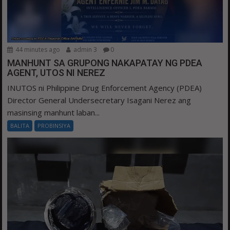
44 minutes ago
admin 3
0
MANHUNT SA GRUPONG NAKAPATAY NG PDEA
AGENT, UTOS NI NEREZ
INUTOS ni Philippine Drug Enforcement Agency (PDEA)
Director General Undersecretary Isagani Nerez ang
masinsing manhunt laban...
BALITA
PROBINSIYA