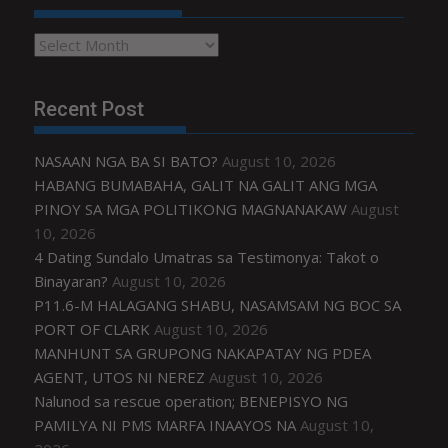
Archives
Recent Post
NASAAN NGA BA SI BATO?
August 10, 2026
HABANG BUMABAHA, GALIT NA GALIT ANG MGA
PINOY SA MGA POLITIKONG MAGNANAKAW
August
10, 2026
4 Dating Sundalo Umatras sa Testimonya: Takot o
Binayaran?
August 10, 2026
P11.6-M HALAGANG SHABU, NASAMSAM NG BOC SA
PORT OF CLARK
August 10, 2026
MANHUNT SA GRUPONG NAKAPATAY NG PDEA
AGENT, UTOS NI NEREZ
August 10, 2026
Nalunod sa rescue operation; BENEPISYO NG
PAMILYA NI PMS MARFA INAAYOS NA
August 10,