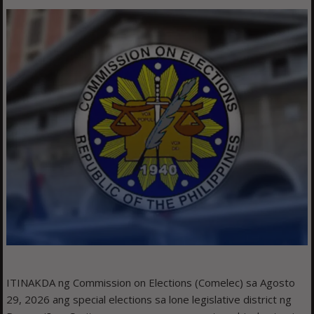
ITINAKDA ng Commission on Elections (Comelec) sa Agosto
29, 2026 ang special elections sa lone legislative district ng