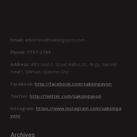
Email:
advertise@saksingayon.com
Phone: 7757-2769
Address:
#85 Unit F, Scout Rallos St., Brgy. Sacred
Heart, Diliman, Quezon City
Facebook:
http://facebook.com/saksingayon
Twitter:
http://twitter.com/saksingayon
Instagram:
https://www.instagram.com/saksinga
yon/
Archives