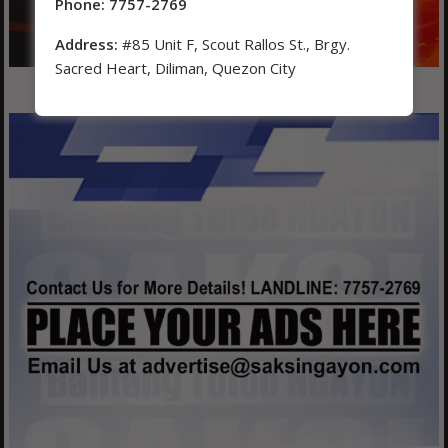
Phone: 7757-2769
Address:
#85 Unit F, Scout Rallos St., Brgy.
Sacred Heart, Diliman, Quezon City