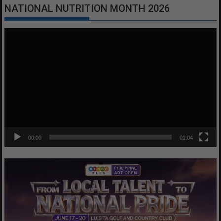
NATIONAL NUTRITION MONTH 2026
Video
Player
00:00
01:04