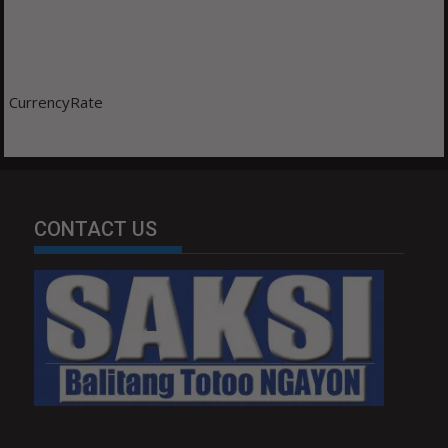
CurrencyRate
CONTACT US