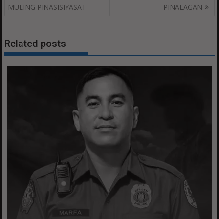
MULING PINASISIYASAT
PINALAGAN
Related posts