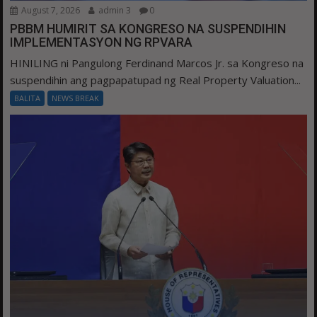
August 7, 2026
admin 3
0
PBBM HUMIRIT SA KONGRESO NA SUSPENDIHIN
IMPLEMENTASYON NG RPVARA
HINILING ni Pangulong Ferdinand Marcos Jr. sa Kongreso na
suspendihin ang pagpapatupad ng Real Property Valuation...
BALITA
NEWS BREAK