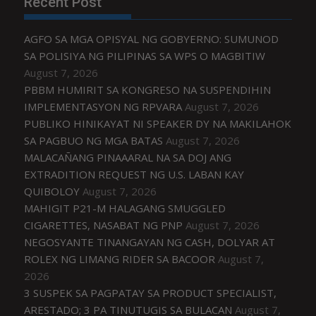
Recent Post
AGFO SA MGA OPISYAL NG GOBYERNO: SUMUNOD
SA POLISIYA NG PILIPINAS SA WPS O MAGBITIW
August 7, 2026
PBBM HUMIRIT SA KONGRESO NA SUSPENDIHIN
IMPLEMENTASYON NG RPVARA
August 7, 2026
PUBLIKO HINIKAYAT NI SPEAKER DY NA MAKILAHOK
SA PAGBUO NG MGA BATAS
August 7, 2026
MALACAÑANG PINAAARAL NA SA DOJ ANG
EXTRADITION REQUEST NG U.S. LABAN KAY
QUIBOLOY
August 7, 2026
MAHIGIT P21-M HALAGANG SMUGGLED
CIGARETTES, NASABAT NG PNP
August 7, 2026
NEGOSYANTE TINANGAYAN NG CASH, DOLYAR AT
ROLEX NG LIMANG RIDER SA BACOOR
August 7,
2026
3 SUSPEK SA PAGPATAY SA PRODUCT SPECIALIST,
ARESTADO; 3 PA TINUTUGIS SA BULACAN
August 7,