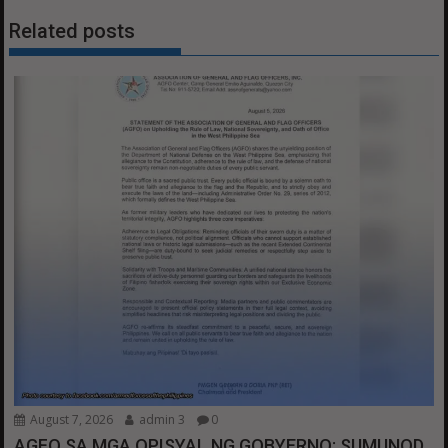
Related posts
August 7, 2026
admin 3
0
AGFO SA MGA OPISYAL NG GOBYERNO: SUMUNOD