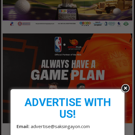
ADVERTISE WITH
US!
Email:
advertise@saksingayon.com