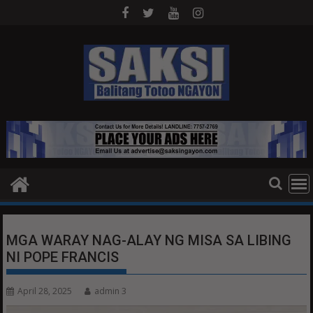
Skip
to
content
MGA WARAY NAG-ALAY NG MISA SA LIBING
NI POPE FRANCIS
April 28, 2025
admin 3