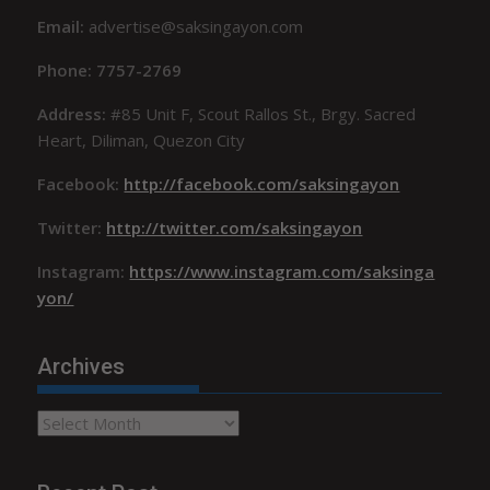
Email:
advertise@saksingayon.com
Phone: 7757-2769
Address:
#85 Unit F, Scout Rallos St., Brgy. Sacred
Heart, Diliman, Quezon City
Facebook:
http://facebook.com/saksingayon
Twitter:
http://twitter.com/saksingayon
Instagram:
https://www.instagram.com/saksinga
yon/
Archives
Archives