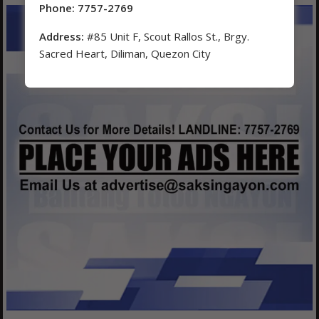
Phone: 7757-2769
Address:
#85 Unit F, Scout Rallos St., Brgy.
Sacred Heart, Diliman, Quezon City