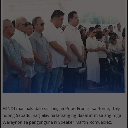
HINDI man nakadalo sa libing ni Pope Francis sa Rome, Italy
noong Sabado, nag-alay na lamang ng dasal at misa ang mga
Waraynon sa pangunguna ni Speaker Martin Romualdez.