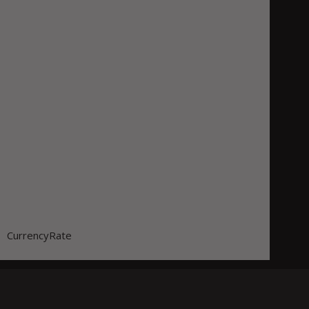
CurrencyRate