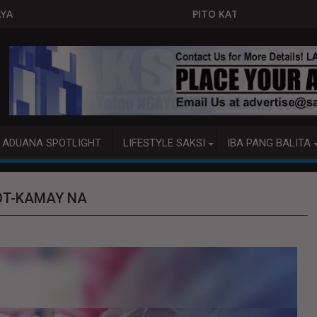
PITO KATAO NASAGIP SA TUMAOB NA PUMP BOAT SA
ADUANA SPOTLIGHT
LIFESTYLE SAKSI
IBA PANG BALITA
OT-KAMAY NA