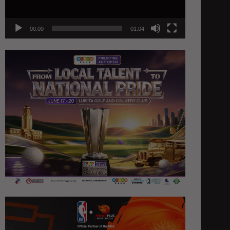
00:00
01:04