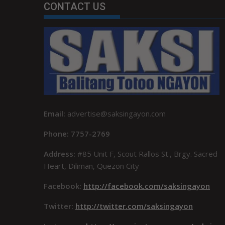
CONTACT US
Email:
advertise@saksingayon.com
Phone: 7757-2769
Address:
#85 Unit F, Scout Rallos St., Brgy. Sacred
Heart, Diliman, Quezon City
Facebook:
http://facebook.com/saksingayon
Twitter:
http://twitter.com/saksingayon