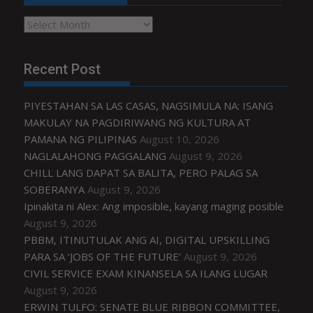
Archives
Recent Post
PIYESTAHAN SA LAS CASAS, NAGSIMULA NA: ISANG
MAKULAY NA PAGDIRIWANG NG KULTURA AT
PAMANA NG PILIPINAS
August 10, 2026
NAGLALAHONG PAGGALANG
August 9, 2026
CHILL LANG DAPAT SA BALITA, PERO PALAG SA
SOBERANYA
August 9, 2026
Ipinakita ni Alex: Ang imposible, kayang maging posible
August 9, 2026
PBBM, ITINUTULAK ANG AI, DIGITAL UPSKILLING
PARA SA ‘JOBS OF THE FUTURE’
August 9, 2026
CIVIL SERVICE EXAM KINANSELA SA ILANG LUGAR
August 9, 2026
ERWIN TULFO: SENATE BLUE RIBBON COMMITTEE,