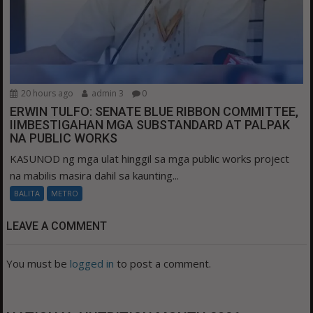
20 hours ago
admin 3
0
ERWIN TULFO: SENATE BLUE RIBBON COMMITTEE,
IIMBESTIGAHAN MGA SUBSTANDARD AT PALPAK
NA PUBLIC WORKS
KASUNOD ng mga ulat hinggil sa mga public works project
na mabilis masira dahil sa kaunting...
BALITA
METRO
LEAVE A COMMENT
You must be
logged in
to post a comment.