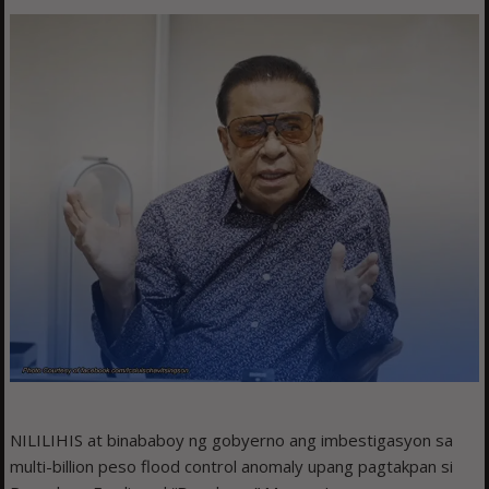
NILILIHIS at binababoy ng gobyerno ang imbestigasyon sa
multi-billion peso flood control anomaly upang pagtakpan si