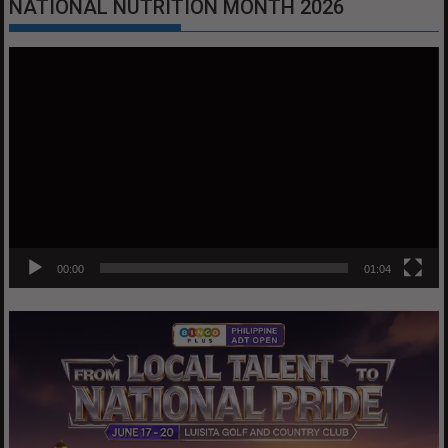
NATIONAL NUTRITION MONTH 2026
Video
Player
00:00
01:04