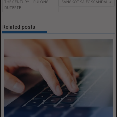
THE CENTURY – PULONG
SANGKOT SA FC SCANDAL
DUTERTE
Related posts