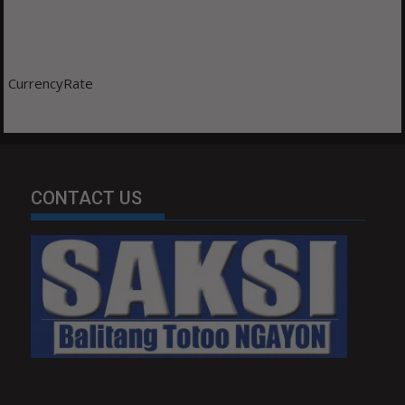
CurrencyRate
CONTACT US