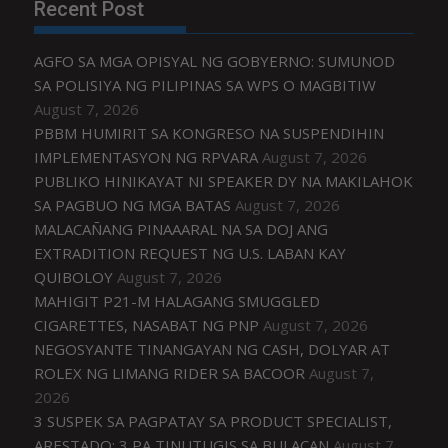
Recent Post
AGFO SA MGA OPISYAL NG GOBYERNO: SUMUNOD
SA POLISIYA NG PILIPINAS SA WPS O MAGBITIW
August 7, 2026
PBBM HUMIRIT SA KONGRESO NA SUSPENDIHIN
IMPLEMENTASYON NG RPVARA
August 7, 2026
PUBLIKO HINIKAYAT NI SPEAKER DY NA MAKILAHOK
SA PAGBUO NG MGA BATAS
August 7, 2026
MALACAÑANG PINAAARAL NA SA DOJ ANG
EXTRADITION REQUEST NG U.S. LABAN KAY
QUIBOLOY
August 7, 2026
MAHIGIT P21-M HALAGANG SMUGGLED
CIGARETTES, NASABAT NG PNP
August 7, 2026
NEGOSYANTE TINANGAYAN NG CASH, DOLYAR AT
ROLEX NG LIMANG RIDER SA BACOOR
August 7,
2026
3 SUSPEK SA PAGPATAY SA PRODUCT SPECIALIST,
ARESTADO; 3 PA TINUTUGIS SA BULACAN
August 7,