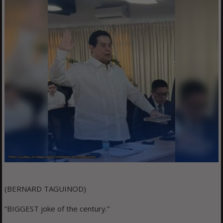
(BERNARD TAGUINOD)
“BIGGEST joke of the century.”