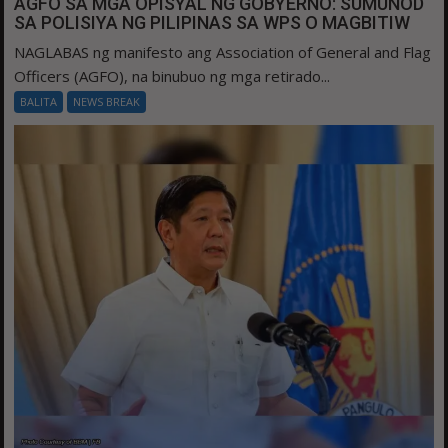
AGFO SA MGA OPISYAL NG GOBYERNO: SUMUNOD
SA POLISIYA NG PILIPINAS SA WPS O MAGBITIW
NAGLABAS ng manifesto ang Association of General and Flag
Officers (AGFO), na binubuo ng mga retirado...
BALITA
NEWS BREAK