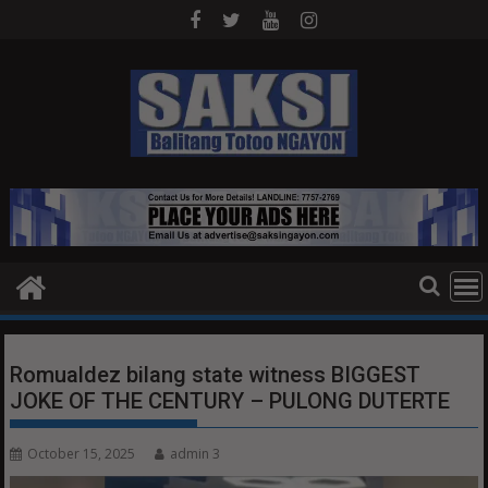
Skip
to
content
Romualdez bilang state witness BIGGEST
JOKE OF THE CENTURY – PULONG DUTERTE
October 15, 2025
admin 3