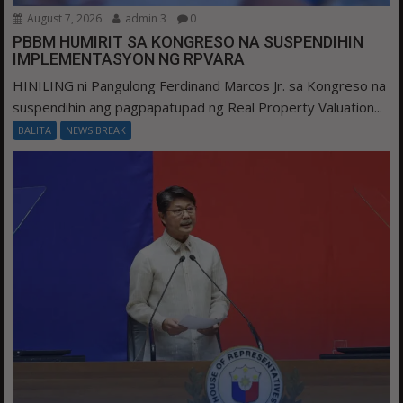
August 7, 2026
admin 3
0
PBBM HUMIRIT SA KONGRESO NA SUSPENDIHIN
IMPLEMENTASYON NG RPVARA
HINILING ni Pangulong Ferdinand Marcos Jr. sa Kongreso na
suspendihin ang pagpapatupad ng Real Property Valuation...
BALITA
NEWS BREAK