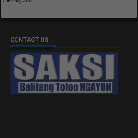
CurrencyRate
CONTACT US