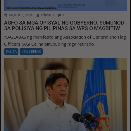
August 7, 2026
admin 3
0
AGFO SA MGA OPISYAL NG GOBYERNO: SUMUNOD
SA POLISIYA NG PILIPINAS SA WPS O MAGBITIW
NAGLABAS ng manifesto ang Association of General and Flag
Officers (AGFO), na binubuo ng mga retirado...
BALITA
NEWS BREAK