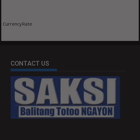
CurrencyRate
CONTACT US