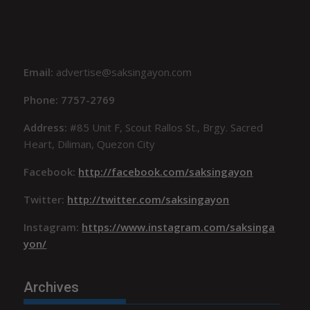
Email:
advertise@saksingayon.com
Phone: 7757-2769
Address:
#85 Unit F, Scout Rallos St., Brgy. Sacred
Heart, Diliman, Quezon City
Facebook:
http://facebook.com/saksingayon
Twitter:
http://twitter.com/saksingayon
Instagram:
https://www.instagram.com/saksinga
yon/
Archives