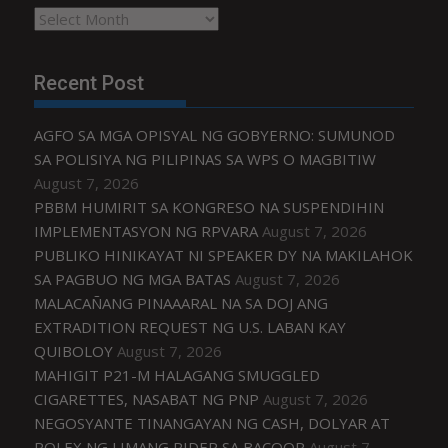
Archives
Recent Post
AGFO SA MGA OPISYAL NG GOBYERNO: SUMUNOD
SA POLISIYA NG PILIPINAS SA WPS O MAGBITIW
August 7, 2026
PBBM HUMIRIT SA KONGRESO NA SUSPENDIHIN
IMPLEMENTASYON NG RPVARA
August 7, 2026
PUBLIKO HINIKAYAT NI SPEAKER DY NA MAKILAHOK
SA PAGBUO NG MGA BATAS
August 7, 2026
MALACAÑANG PINAAARAL NA SA DOJ ANG
EXTRADITION REQUEST NG U.S. LABAN KAY
QUIBOLOY
August 7, 2026
MAHIGIT P21-M HALAGANG SMUGGLED
CIGARETTES, NASABAT NG PNP
August 7, 2026
NEGOSYANTE TINANGAYAN NG CASH, DOLYAR AT
ROLEX NG LIMANG RIDER SA BACOOR
August 7,