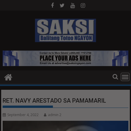
Skip
to
content
RET. NAVY ARESTADO SA PAMAMARIL
September 4, 2022
admin 2