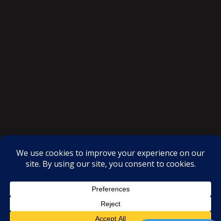
SAKSI NGAYON © All rights reserved
Proudly powered by WordPress
|
Theme: SuperMag by
Acme