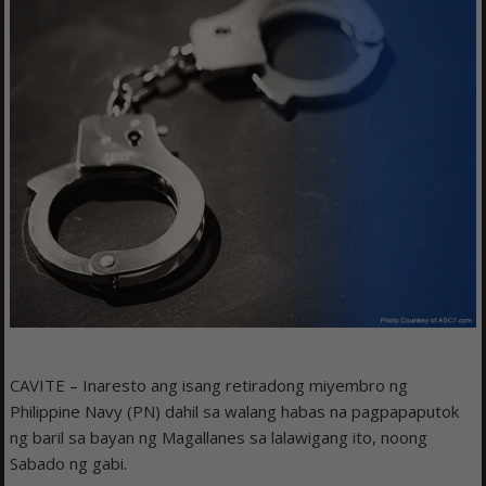
CAVITE – Inaresto ang isang retiradong miyembro ng
Philippine Navy (PN) dahil sa walang habas na pagpapaputok
ng baril sa bayan ng Magallanes sa lalawigang ito, noong
Sabado ng gabi.