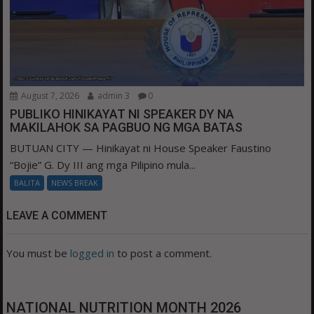
August 7, 2026
admin 3
0
PUBLIKO HINIKAYAT NI SPEAKER DY NA
MAKILAHOK SA PAGBUO NG MGA BATAS
BUTUAN CITY — Hinikayat ni House Speaker Faustino
“Bojie” G. Dy III ang mga Pilipino mula...
BALITA
NEWS BREAK
LEAVE A COMMENT
You must be
logged in
to post a comment.
NATIONAL NUTRITION MONTH 2026