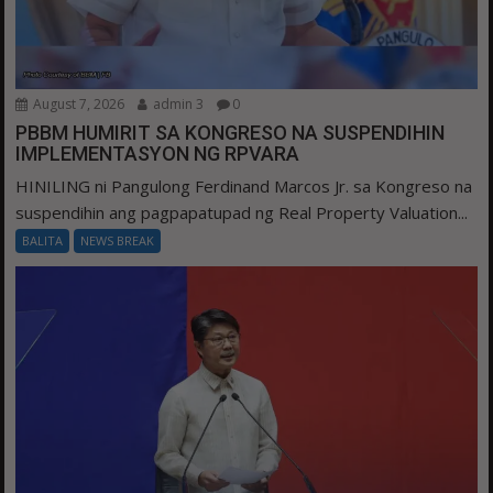
August 7, 2026
admin 3
0
PBBM HUMIRIT SA KONGRESO NA SUSPENDIHIN
IMPLEMENTASYON NG RPVARA
HINILING ni Pangulong Ferdinand Marcos Jr. sa Kongreso na
suspendihin ang pagpapatupad ng Real Property Valuation...
BALITA
NEWS BREAK