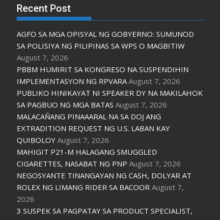
Recent Post
AGFO SA MGA OPISYAL NG GOBYERNO: SUMUNOD
SA POLISIYA NG PILIPINAS SA WPS O MAGBITIW
August 7, 2026
PBBM HUMIRIT SA KONGRESO NA SUSPENDIHIN
IMPLEMENTASYON NG RPVARA
August 7, 2026
PUBLIKO HINIKAYAT NI SPEAKER DY NA MAKILAHOK
SA PAGBUO NG MGA BATAS
August 7, 2026
MALACAÑANG PINAAARAL NA SA DOJ ANG
EXTRADITION REQUEST NG U.S. LABAN KAY
QUIBOLOY
August 7, 2026
MAHIGIT P21-M HALAGANG SMUGGLED
CIGARETTES, NASABAT NG PNP
August 7, 2026
NEGOSYANTE TINANGAYAN NG CASH, DOLYAR AT
ROLEX NG LIMANG RIDER SA BACOOR
August 7,
2026
3 SUSPEK SA PAGPATAY SA PRODUCT SPECIALIST,