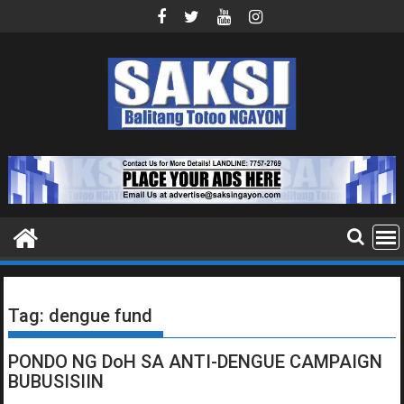
Skip
to
content
Tag:
dengue fund
PONDO NG DoH SA ANTI-DENGUE CAMPAIGN
BUBUSISIIN