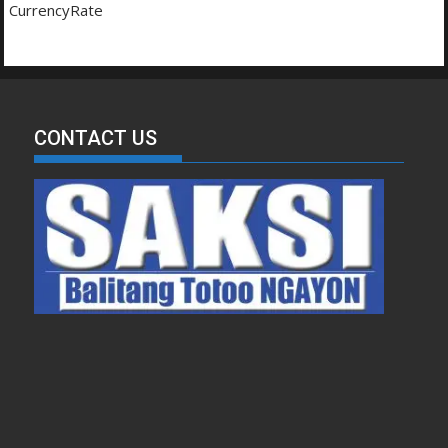
CurrencyRate
CONTACT US