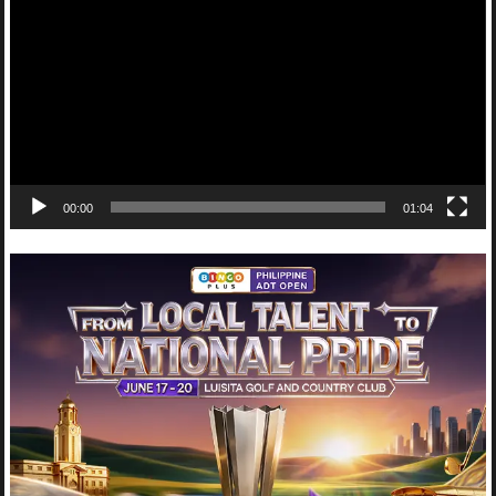
Player
00:00
01:04