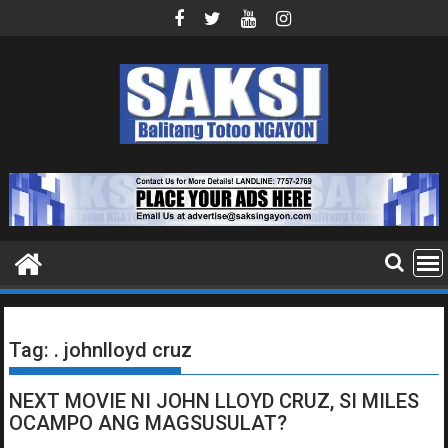
Skip
to
content
Tag:
. johnlloyd cruz
NEXT MOVIE NI JOHN LLOYD CRUZ, SI MILES
OCAMPO ANG MAGSUSULAT?