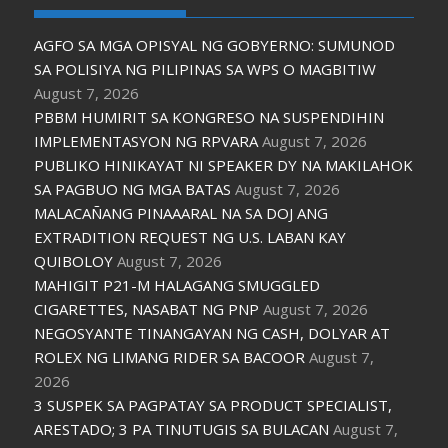
AGFO SA MGA OPISYAL NG GOBYERNO: SUMUNOD
SA POLISIYA NG PILIPINAS SA WPS O MAGBITIW
August 7, 2026
PBBM HUMIRIT SA KONGRESO NA SUSPENDIHIN
IMPLEMENTASYON NG RPVARA
August 7, 2026
PUBLIKO HINIKAYAT NI SPEAKER DY NA MAKILAHOK
SA PAGBUO NG MGA BATAS
August 7, 2026
MALACAÑANG PINAAARAL NA SA DOJ ANG
EXTRADITION REQUEST NG U.S. LABAN KAY
QUIBOLOY
August 7, 2026
MAHIGIT P21-M HALAGANG SMUGGLED
CIGARETTES, NASABAT NG PNP
August 7, 2026
NEGOSYANTE TINANGAYAN NG CASH, DOLYAR AT
ROLEX NG LIMANG RIDER SA BACOOR
August 7,
2026
3 SUSPEK SA PAGPATAY SA PRODUCT SPECIALIST,
ARESTADO; 3 PA TINUTUGIS SA BULACAN
August 7,