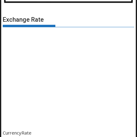
Exchange Rate
CurrencyRate