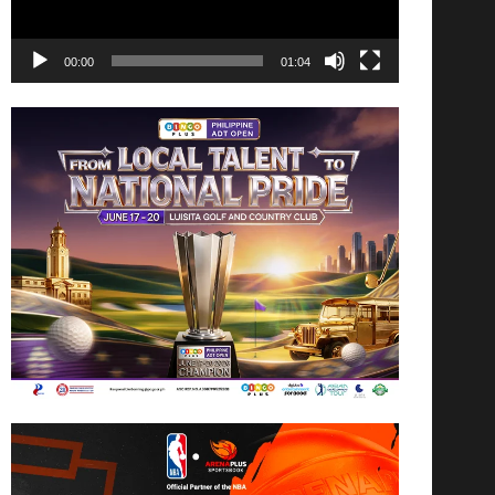
00:00
01:04