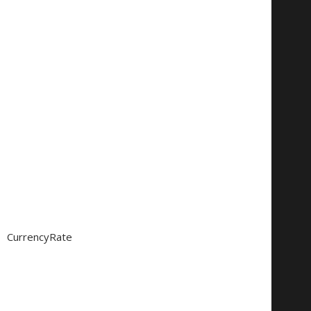
CurrencyRate