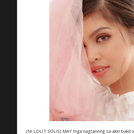
(NI LOLIT SOLIS) MAY mga nagtanong sa akin bakit w