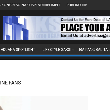
MPLEMENTASYON NG RPVARA
PUBLIKO HINIKAYAT NI SPEAKER DY NA MAKILAHOK SA P
M
ADUANA SPOTLIGHT
LIFESTYLE SAKSI
IBA PANG BALITA
INE FANS