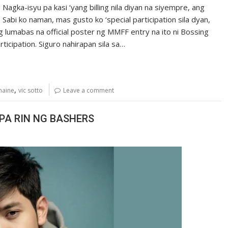
Nagka-isyu pa kasi ‘yang billing nila diyan na siyempre, ang
bi ko naman, mas gusto ko ‘special participation sila dyan,
ng lumabas na official poster ng MMFF entry na ito ni Bossing
rticipation. Siguro nahirapan sila sa…
,
maine
vic sotto
Leave a comment
PA RIN NG BASHERS