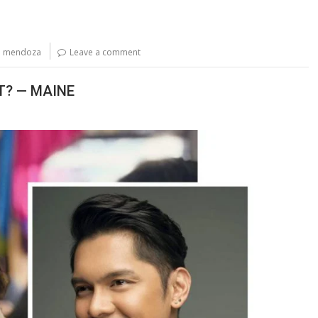
e mendoza
Leave a comment
T? — MAINE