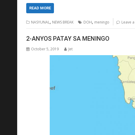
READ MORE
,
,
NASYUNAL
NEWS BREAK
DOH
meningo
Leave 
2-ANYOS PATAY SA MENINGO
October 5, 2019
Jet