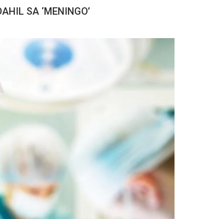
AHIL SA ‘MENINGO’