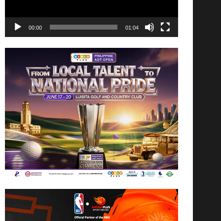
00:00
01:04