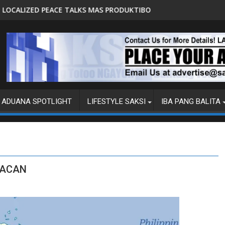
AS PRODUKTIBO
P92.8 MILYON ANG USAPAN, P1 MIL
ADUANA SPOTLIGHT
LIFESTYLE SAKSI
IBA PANG BALITA
LACAN