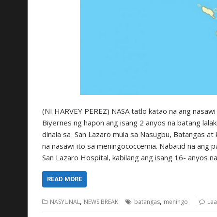
(NI HARVEY PEREZ) NASA tatlo katao na ang nasawi
Biyernes ng hapon ang isang 2 anyos na batang lalak
dinala sa San Lazaro mula sa Nasugbu, Batangas at 
na nasawi ito sa meningococcemia. Nabatid na ang p
San Lazaro Hospital, kabilang ang isang 16- anyos n
READ MORE
,
,
NASYUNAL
NEWS BREAK
batangas
meningo
Lea