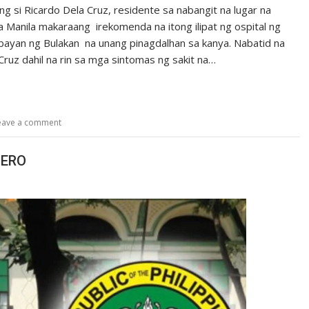
ng si Ricardo Dela Cruz, residente sa nabangit na lugar na
 Manila makaraang irekomenda na itong ilipat ng ospital ng
 bayan ng Bulakan na unang pinagdalhan sa kanya. Nabatid na
 Cruz dahil na rin sa mga sintomas ng sakit na…
eave a comment
NERO