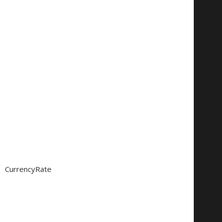
CurrencyRate