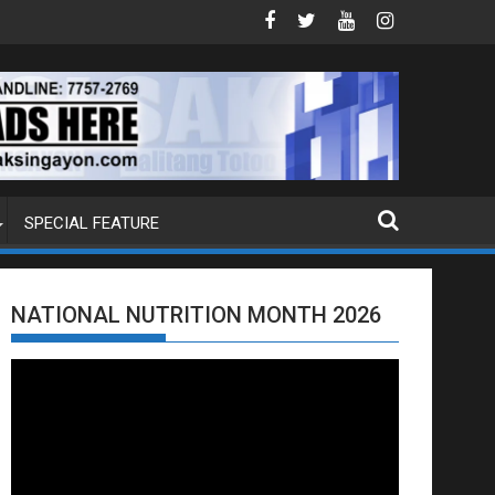
YON ANG PIYANSA?
HAGUPIT NG TS MAYMAY RAMDAM SA HILA
SPECIAL FEATURE
NATIONAL NUTRITION MONTH 2026
Video
Player