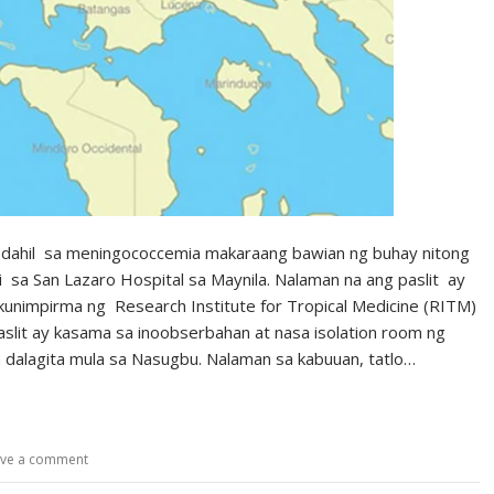
 dahil sa meningococcemia makaraang bawian ng buhay nitong
i sa San Lazaro Hospital sa Maynila. Nalaman na ang paslit ay
kunimpirma ng Research Institute for Tropical Medicine (RITM)
aslit ay kasama sa inoobserbahan at nasa isolation room ng
a dalagita mula sa Nasugbu. Nalaman sa kabuuan, tatlo…
ve a comment