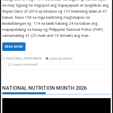
na may Sigasig na Itaguyod ang Kapayapaan at Ipaglaban ang
Bayan Class of 2019 ay binubuo ng 157 kadeteng lalaki at 47
babae. Nasa 138 sa mga kadeteng magtatapos na
kinabibilangan ng 114 na lalaki habang 24 na babae ang
mapapabilang sa hanay ng Philippine National Police (PNP)
samantalang 41 (25 male and 16 female) ang mas…
READ MORE
,
NASYUNAL
NEWS BREAK
pnpa gradution
Leave a comment
NATIONAL NUTRITION MONTH 2026
Video
Player