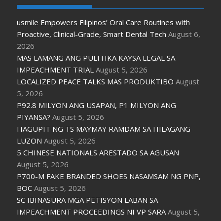
usmile Empowers Filipinos’ Oral Care Routines with
Proactive, Clinical-Grade, Smart Dental Tech
August 6,
2026
MAS LAMANG ANG PULITIKA KAYSA LEGAL SA
IMPEACHMENT TRIAL
August 5, 2026
LOCALIZED PEACE TALKS MAS PRODUKTIBO
August
5, 2026
P92.8 MILYON ANG USAPAN, P1 MILYON ANG
PIYANSA?
August 5, 2026
HAGUPIT NG TS MAYMAY RAMDAM SA HILAGANG
LUZON
August 5, 2026
5 CHINESE NATIONALS ARESTADO SA AGUSAN
August 5, 2026
P700-M FAKE BRANDED SHOES NASAMSAM NG PNP,
BOC
August 5, 2026
SC IBINASURA MGA PETISYON LABAN SA
IMPEACHMENT PROCEEDINGS NI VP SARA
August 5,