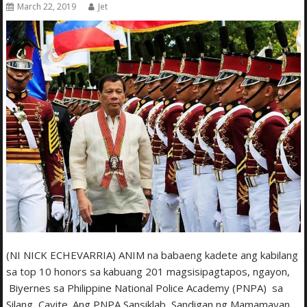
March 22, 2019
Jet
(NI NICK ECHEVARRIA) ANIM na babaeng kadete ang kabilang
sa top 10 honors sa kabuang 201 magsisipagtapos, ngayon,
Biyernes sa Philippine National Police Academy (PNPA) sa
Silang, Cavite. Ang PNPA Sansiklab Sandigan ng Mamamayan