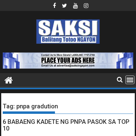
Skip
to
content
Tag:
pnpa gradution
6 BABAENG KADETE NG PNPA PASOK SA TOP
10