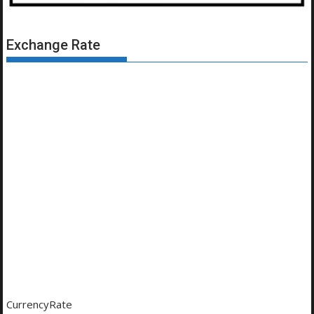
Exchange Rate
CurrencyRate