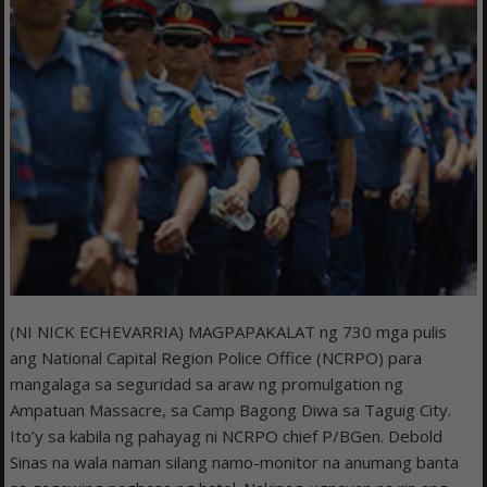
(NI NICK ECHEVARRIA) MAGPAPAKALAT ng 730 mga pulis
ang National Capital Region Police Office (NCRPO) para
mangalaga sa seguridad sa araw ng promulgation ng
Ampatuan Massacre, sa Camp Bagong Diwa sa Taguig City.
Ito’y sa kabila ng pahayag ni NCRPO chief P/BGen. Debold
Sinas na wala naman silang namo-monitor na anumang banta