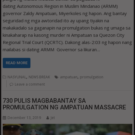
dating Autonomous Region in Muslim Mindanao (ARMM)
governor Zaldy Ampatuan, Miyerkoles ng hapon. Ang bantay
seguridad ng mga awtoridad ito ay upang tiyakin na
makakadalo sa gaganapin na promulgation bukas ng umaga sa
kinakaharap na kasong murder ni Ampatuan sa Quezon City
Regional Trial Court (QCRTC). Dakong alas-2:03 ng hapon nang
mailabas si dating ARMM Governor sa likuran…
READ MORE
,
,
NASYUNAL
NEWS BREAK
ampatuan
promulgation
Leave a comment
730 PULIS MAGBABANTAY SA
PROMULGATION NG AMPATUAN MASSACRE
December 13, 2019
Jet