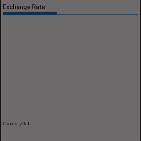
Exchange Rate
CurrencyRate